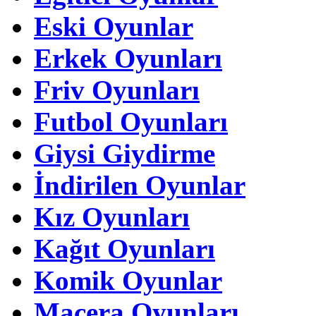
Eski Oyunlar
Erkek Oyunları
Friv Oyunları
Futbol Oyunları
Giysi Giydirme
İndirilen Oyunlar
Kız Oyunları
Kağıt Oyunları
Komik Oyunlar
Macera Oyunları