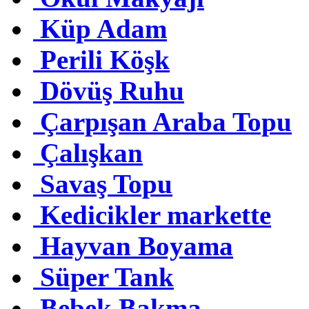
Küp Adam
Perili Köşk
Dövüş Ruhu
Çarpışan Araba Topu
Çalışkan
Savaş Topu
Kedicikler markette
Hayvan Boyama
Süper Tank
Bebek Bakma