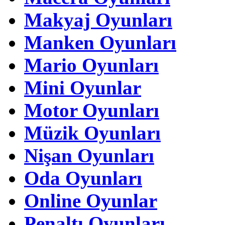
Makyaj Oyunları
Manken Oyunları
Mario Oyunları
Mini Oyunlar
Motor Oyunları
Müzik Oyunları
Nişan Oyunları
Oda Oyunları
Online Oyunlar
Penaltı Oyunları