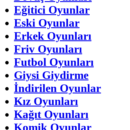
Eğitici Oyunlar
Eski Oyunlar
Erkek Oyunları
Friv Oyunları
Futbol Oyunları
Giysi Giydirme
İndirilen Oyunlar
Kız Oyunları
Kağıt Oyunları
Komik Oyunlar