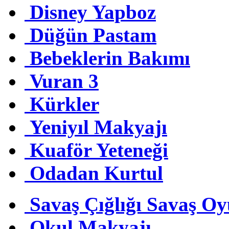
Disney Yapboz
Düğün Pastam
Bebeklerin Bakımı
Vuran 3
Kürkler
Yeniyıl Makyajı
Kuaför Yeteneği
Odadan Kurtul
Savaş Çığlığı Savaş Oy
Okul Makyajı