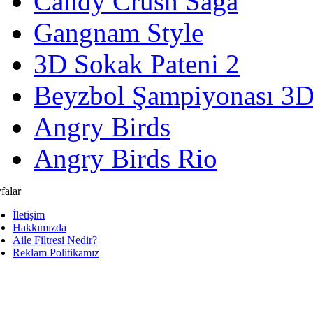
Candy Crush Saga
Gangnam Style
3D Sokak Pateni 2
Beyzbol Şampiyonası 3
Angry Birds
Angry Birds Rio
falar
İletişim
Hakkımızda
Aile Filtresi Nedir?
Reklam Politikamız