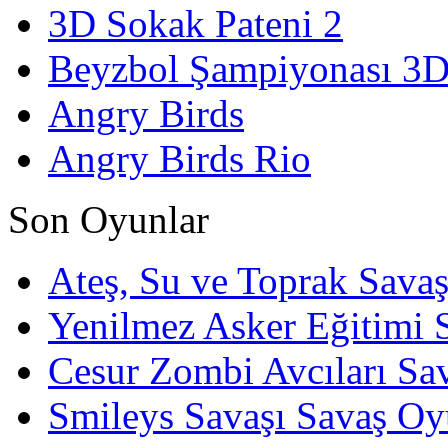
3D Sokak Pateni 2
Beyzbol Şampiyonası 3
Angry Birds
Angry Birds Rio
Son Oyunlar
Ateş, Su ve Toprak Sava
Yenilmez Asker Eğitimi 
Cesur Zombi Avcıları Sa
Smileys Savaşı Savaş Oy