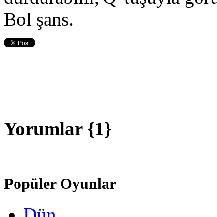
Bol şans.
Yorumlar {
1
}
Popüler Oyunlar
Dün