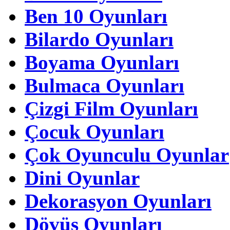
Ben 10 Oyunları
Bilardo Oyunları
Boyama Oyunları
Bulmaca Oyunları
Çizgi Film Oyunları
Çocuk Oyunları
Çok Oyunculu Oyunlar
Dini Oyunlar
Dekorasyon Oyunları
Dövüş Oyunları