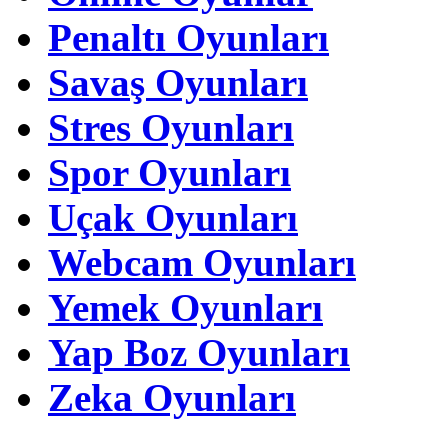
Penaltı Oyunları
Savaş Oyunları
Stres Oyunları
Spor Oyunları
Uçak Oyunları
Webcam Oyunları
Yemek Oyunları
Yap Boz Oyunları
Zeka Oyunları