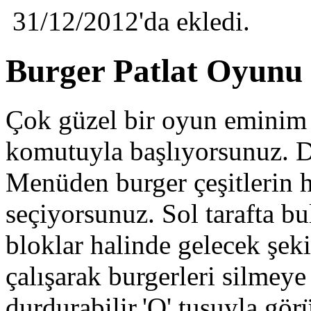
31/12/2012'da ekledi.
Burger Patlat Oyunu
Çok güzel bir oyun eminim
komutuyla başlıyorsunuz. D
Menüden burger çeşitlerin h
seçiyorsunuz. Sol tarafta b
bloklar halinde gelecek şeki
çalışarak burgerleri silmeye 
durdurabilir,'Q' tuşuyla görü