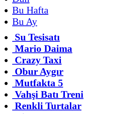
Bu Hafta
Bu Ay
Su Tesisatı
Mario Daima
Crazy Taxi
Obur Aygır
Mutfakta 5
Vahşi Batı Treni
Renkli Turtalar