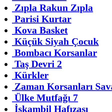
Zıpla Rakun Zıpla
Parisi Kurtar
Kova Basket
Küçük Siyah Çocuk
Bombacı Korsanlar
Taş Devri 2
Kürkler
Zaman Korsanları Sav
Ülke Mutfağı 7
İskambil Hafızası