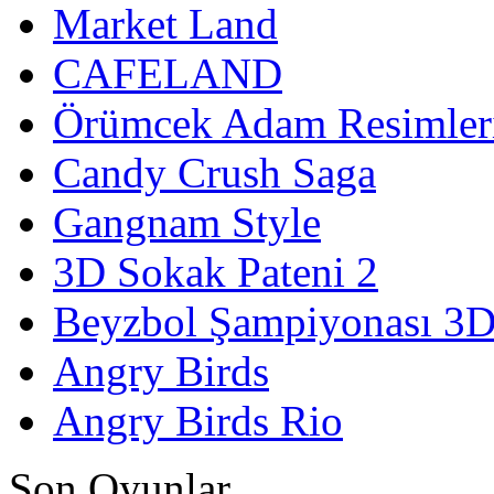
Market Land
CAFELAND
Örümcek Adam Resimler
Candy Crush Saga
Gangnam Style
3D Sokak Pateni 2
Beyzbol Şampiyonası 3
Angry Birds
Angry Birds Rio
Son Oyunlar