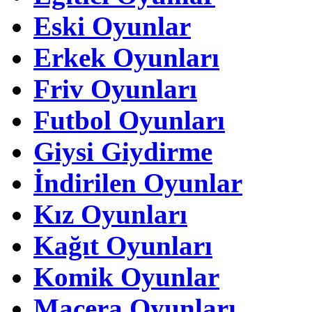
Eski Oyunlar
Erkek Oyunları
Friv Oyunları
Futbol Oyunları
Giysi Giydirme
İndirilen Oyunlar
Kız Oyunları
Kağıt Oyunları
Komik Oyunlar
Macera Oyunları