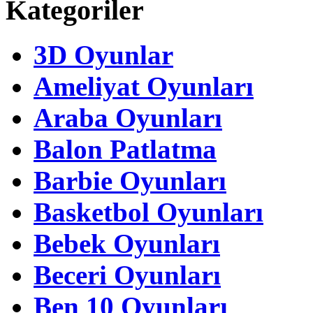
Kategoriler
3D Oyunlar
Ameliyat Oyunları
Araba Oyunları
Balon Patlatma
Barbie Oyunları
Basketbol Oyunları
Bebek Oyunları
Beceri Oyunları
Ben 10 Oyunları