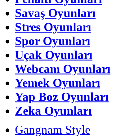
Savaş Oyunları
Stres Oyunları
Spor Oyunları
Uçak Oyunları
Webcam Oyunları
Yemek Oyunları
Yap Boz Oyunları
Zeka Oyunları
Gangnam Style