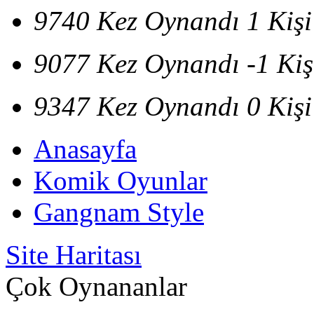
9740 Kez Oynandı
1 Kiş
9077 Kez Oynandı
-1 Ki
9347 Kez Oynandı
0 Kiş
Anasayfa
Komik Oyunlar
Gangnam Style
Site Haritası
Çok Oynananlar