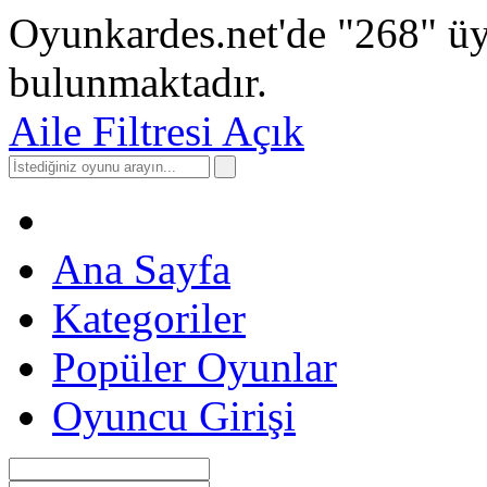
Oyunkardes.net'de
"268"
üy
bulunmaktadır.
Aile Filtresi Açık
Ana Sayfa
Kategoriler
Popüler Oyunlar
Oyuncu Girişi