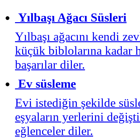
Yılbaşı Ağacı Süsleri
Yılbaşı ağacını kendi zev
küçük biblolarına kadar 
başarılar diler.
Ev süsleme
Evi istediğin şekilde s
eşyaların yerlerini değişt
eğlenceler diler.