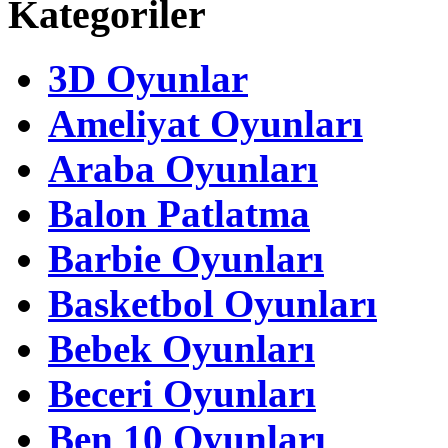
Kategoriler
3D Oyunlar
Ameliyat Oyunları
Araba Oyunları
Balon Patlatma
Barbie Oyunları
Basketbol Oyunları
Bebek Oyunları
Beceri Oyunları
Ben 10 Oyunları