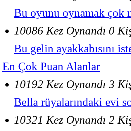
Bu oyunu oynamak çok m
10086 Kez Oynandı
0 Ki
Bu gelin ayakkabısını ist
En Çok Puan Alanlar
10192 Kez Oynandı
3 Ki
Bella rüyalarındaki evi s
10321 Kez Oynandı
2 Ki