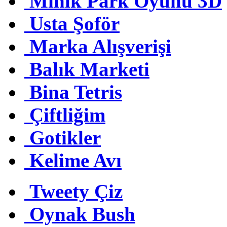
Minik Park Oyunu 3D
Usta Şoför
Marka Alışverişi
Balık Marketi
Bina Tetris
Çiftliğim
Gotikler
Kelime Avı
Tweety Çiz
Oynak Bush