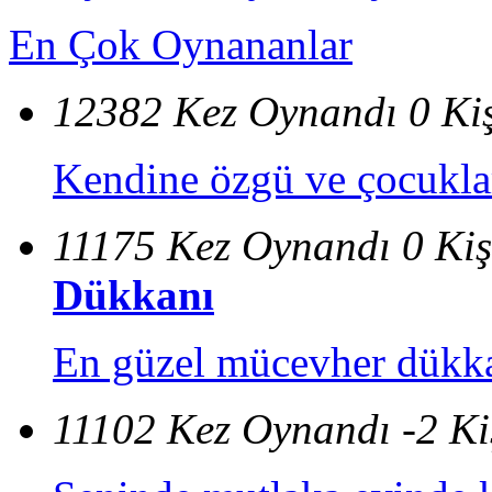
En Çok Oynananlar
12382 Kez Oynandı
0 Ki
Kendine özgü ve çocukla
11175 Kez Oynandı
0 Kiş
Dükkanı
En güzel mücevher dükka
11102 Kez Oynandı
-2 Ki