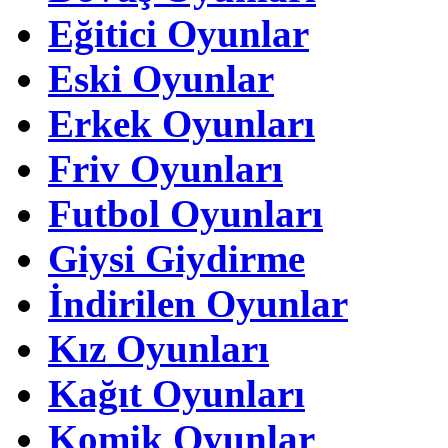
Eğitici Oyunlar
Eski Oyunlar
Erkek Oyunları
Friv Oyunları
Futbol Oyunları
Giysi Giydirme
İndirilen Oyunlar
Kız Oyunları
Kağıt Oyunları
Komik Oyunlar