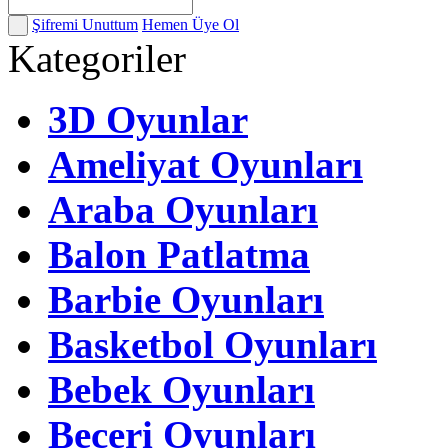
Şifremi Unuttum
Hemen Üye Ol
Kategoriler
3D Oyunlar
Ameliyat Oyunları
Araba Oyunları
Balon Patlatma
Barbie Oyunları
Basketbol Oyunları
Bebek Oyunları
Beceri Oyunları