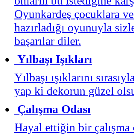
onların bu istediğine kar
Oyunkardeş çocuklara v
hazırladığı oyunuyla siz
başarılar diler.
Yılbaşı Işıkları
Yılbaşı ışıklarını sırasıyl
yap ki dekorun güzel olsu
Çalışma Odası
Hayal ettiğin bir çalışma