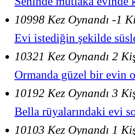
Seninde mutlaka evinde k
10998 Kez Oynandı
-1 K
Evi istediğin şekilde sü
10321 Kez Oynandı
2 Ki
Ormanda güzel bir evin o
10192 Kez Oynandı
3 Ki
Bella rüyalarındaki evi s
10103 Kez Oynandı
1 Ki