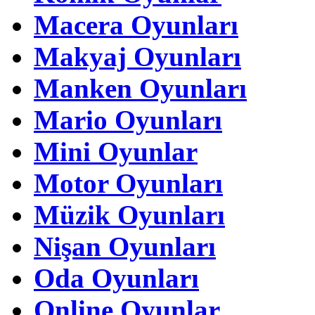
Macera Oyunları
Makyaj Oyunları
Manken Oyunları
Mario Oyunları
Mini Oyunlar
Motor Oyunları
Müzik Oyunları
Nişan Oyunları
Oda Oyunları
Online Oyunlar