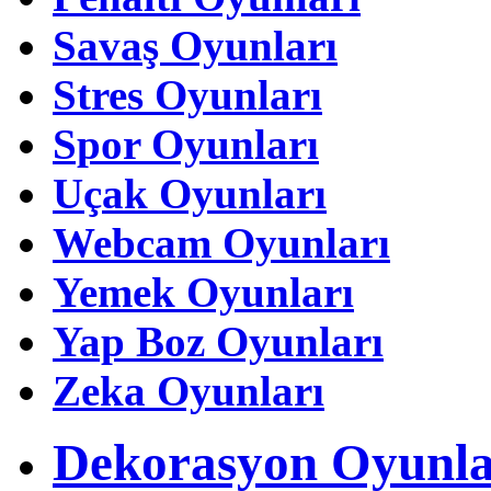
Savaş Oyunları
Stres Oyunları
Spor Oyunları
Uçak Oyunları
Webcam Oyunları
Yemek Oyunları
Yap Boz Oyunları
Zeka Oyunları
Dekorasyon Oyunla