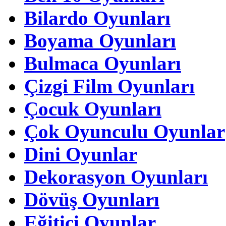
Bilardo Oyunları
Boyama Oyunları
Bulmaca Oyunları
Çizgi Film Oyunları
Çocuk Oyunları
Çok Oyunculu Oyunlar
Dini Oyunlar
Dekorasyon Oyunları
Dövüş Oyunları
Eğitici Oyunlar