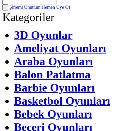
Şifremi Unuttum
Hemen Üye Ol
Kategoriler
3D Oyunlar
Ameliyat Oyunları
Araba Oyunları
Balon Patlatma
Barbie Oyunları
Basketbol Oyunları
Bebek Oyunları
Beceri Oyunları