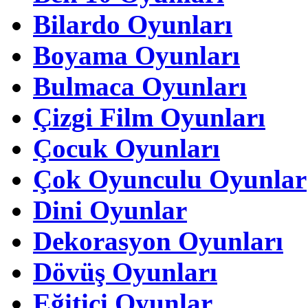
Bilardo Oyunları
Boyama Oyunları
Bulmaca Oyunları
Çizgi Film Oyunları
Çocuk Oyunları
Çok Oyunculu Oyunlar
Dini Oyunlar
Dekorasyon Oyunları
Dövüş Oyunları
Eğitici Oyunlar