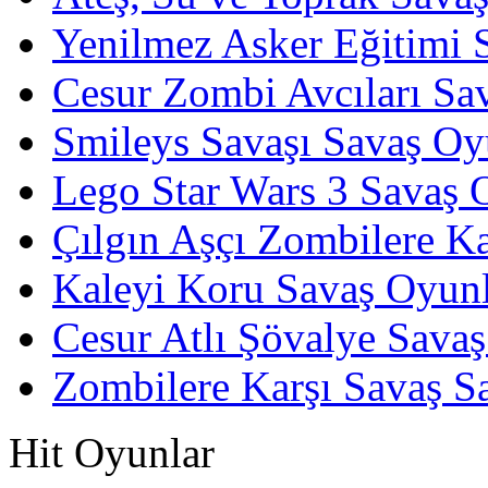
Yenilmez Asker Eğitimi 
Cesur Zombi Avcıları Sa
Smileys Savaşı Savaş Oy
Lego Star Wars 3 Savaş 
Çılgın Aşçı Zombilere Ka
Kaleyi Koru Savaş Oyunl
Cesur Atlı Şövalye Savaş
Zombilere Karşı Savaş S
Hit Oyunlar