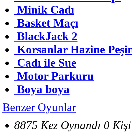
Minik Cadı
Basket Maçı
BlackJack 2
Korsanlar Hazine Peşi
Cadı ile Sue
Motor Parkuru
Boya boya
Benzer Oyunlar
8875 Kez Oynandı
0 Kiş