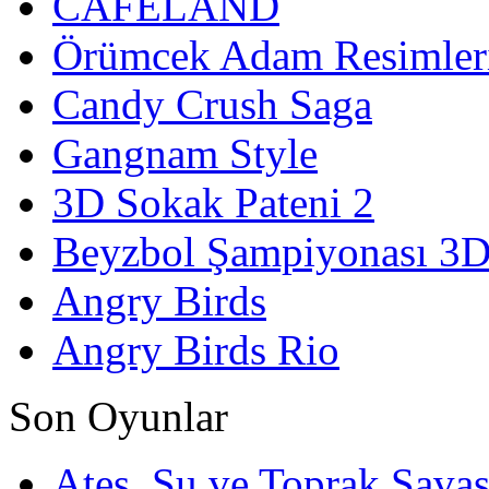
CAFELAND
Örümcek Adam Resimler
Candy Crush Saga
Gangnam Style
3D Sokak Pateni 2
Beyzbol Şampiyonası 3
Angry Birds
Angry Birds Rio
Son Oyunlar
Ateş, Su ve Toprak Sava