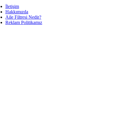
İletişim
Hakkımızda
Aile Filtresi Nedir?
Reklam Politikamız