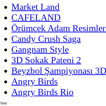
Market Land
CAFELAND
Örümcek Adam Resimler
Candy Crush Saga
Gangnam Style
3D Sokak Pateni 2
Beyzbol Şampiyonası 3
Angry Birds
Angry Birds Rio
falar