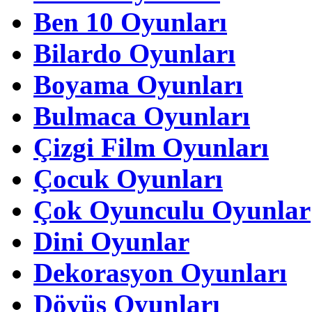
Ben 10 Oyunları
Bilardo Oyunları
Boyama Oyunları
Bulmaca Oyunları
Çizgi Film Oyunları
Çocuk Oyunları
Çok Oyunculu Oyunlar
Dini Oyunlar
Dekorasyon Oyunları
Dövüş Oyunları