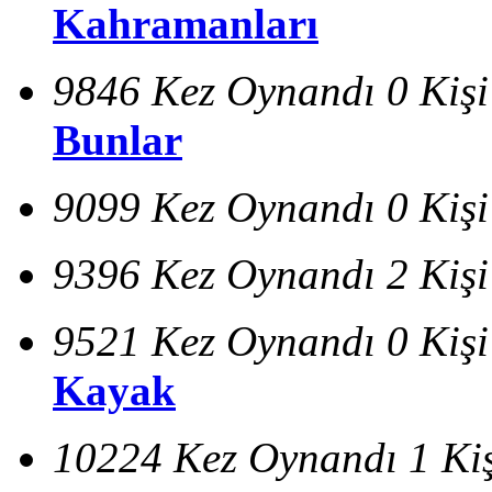
Kahramanları
9846 Kez Oynandı
0 Kiş
Bunlar
9099 Kez Oynandı
0 Kiş
9396 Kez Oynandı
2 Kiş
9521 Kez Oynandı
0 Kiş
Kayak
10224 Kez Oynandı
1 Ki