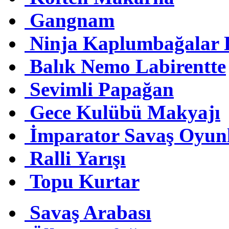
Gangnam
Ninja Kaplumbağalar 
Balık Nemo Labirentte
Sevimli Papağan
Gece Kulübü Makyajı
İmparator Savaş Oyunl
Ralli Yarışı
Topu Kurtar
Savaş Arabası