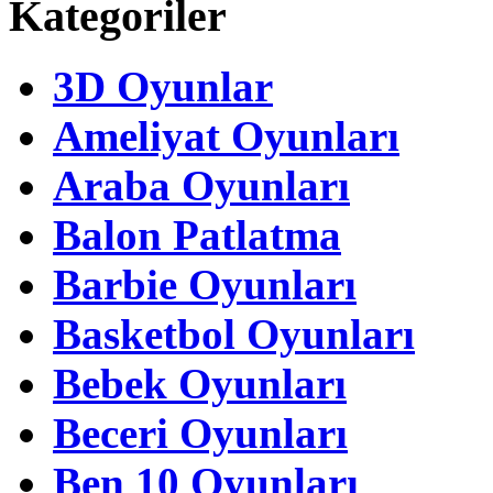
Kategoriler
3D Oyunlar
Ameliyat Oyunları
Araba Oyunları
Balon Patlatma
Barbie Oyunları
Basketbol Oyunları
Bebek Oyunları
Beceri Oyunları
Ben 10 Oyunları