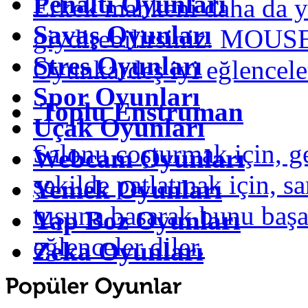
Penaltı Oyunları
Erkek mankeni daha da ya
Savaş Oyunları
giydirebilirsiniz. MOUSE
Stres Oyunları
Oyunkardeş iyi eğlenceler
Spor Oyunları
Toplu Enstruman
Uçak Oyunları
Salonu coşturmak için, ge
Webcam Oyunları
şekilde patlatmak için, 
Yemek Oyunları
tuşuna basarak bunu başa
Yap Boz Oyunları
eğlenceler diler.
Zeka Oyunları