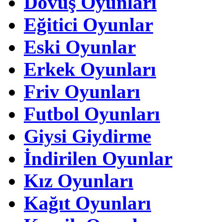
Dövüş Oyunları
Eğitici Oyunlar
Eski Oyunlar
Erkek Oyunları
Friv Oyunları
Futbol Oyunları
Giysi Giydirme
İndirilen Oyunlar
Kız Oyunları
Kağıt Oyunları