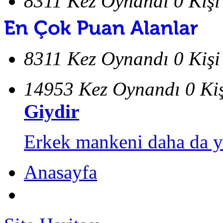
8311 Kez Oynandı
0 Kişi
8311 Kez Oynandı
0 Kişi
14953 Kez Oynandı
0 Ki
Giydir
Erkek mankeni daha da ya
Anasayfa