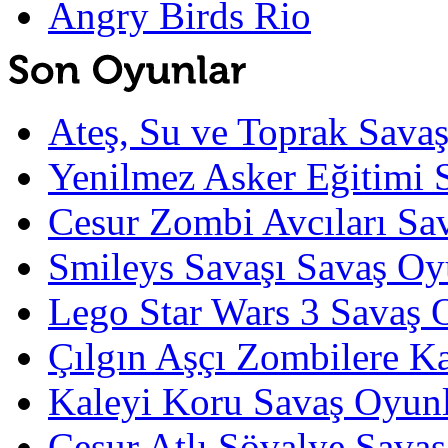
Angry Birds Rio
Ateş, Su ve Toprak Sava
Yenilmez Asker Eğitimi 
Cesur Zombi Avcıları Sa
Smileys Savaşı Savaş Oy
Lego Star Wars 3 Savaş 
Çılgın Aşçı Zombilere Ka
Kaleyi Koru Savaş Oyunl
Cesur Atlı Şövalye Savaş