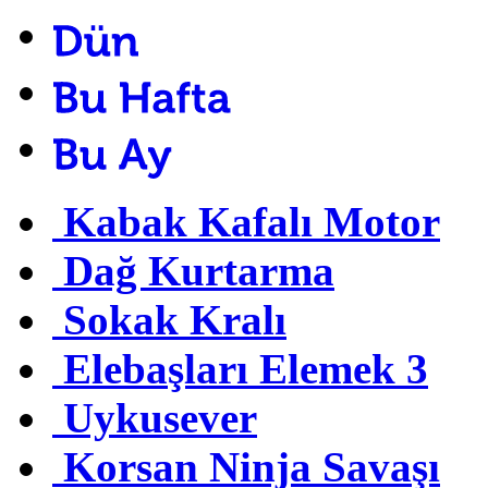
Kabak Kafalı Motor
Dağ Kurtarma
Sokak Kralı
Elebaşları Elemek 3
Uykusever
Korsan Ninja Savaşı