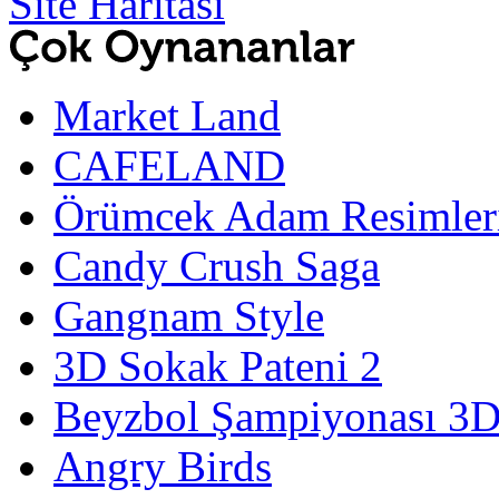
Site Haritası
Market Land
CAFELAND
Örümcek Adam Resimler
Candy Crush Saga
Gangnam Style
3D Sokak Pateni 2
Beyzbol Şampiyonası 3
Angry Birds