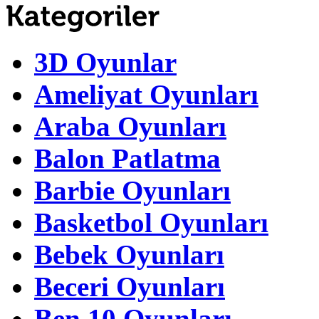
3D Oyunlar
Ameliyat Oyunları
Araba Oyunları
Balon Patlatma
Barbie Oyunları
Basketbol Oyunları
Bebek Oyunları
Beceri Oyunları
Ben 10 Oyunları