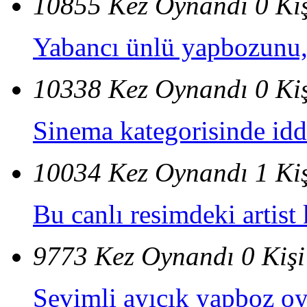
10855 Kez Oynandı
0 Ki
Yabancı ünlü yapbozunu,
10338 Kez Oynandı
0 Ki
Sinema kategorisinde iddi
10034 Kez Oynandı
1 Ki
Bu canlı resimdeki artist
9773 Kez Oynandı
0 Kiş
Sevimli ayıcık yapboz o