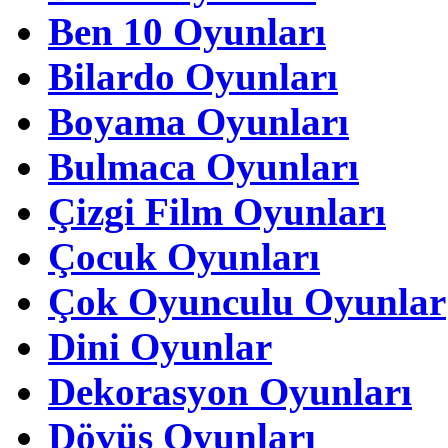
Ben 10 Oyunları
Bilardo Oyunları
Boyama Oyunları
Bulmaca Oyunları
Çizgi Film Oyunları
Çocuk Oyunları
Çok Oyunculu Oyunlar
Dini Oyunlar
Dekorasyon Oyunları
Dövüş Oyunları