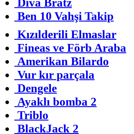
Diva Bratz
Ben 10 Vahşi Takip
Kızılderili Elmaslar
Fineas ve Förb Araba
Amerikan Bilardo
Vur kır parçala
Dengele
Ayaklı bomba 2
Triblo
BlackJack 2