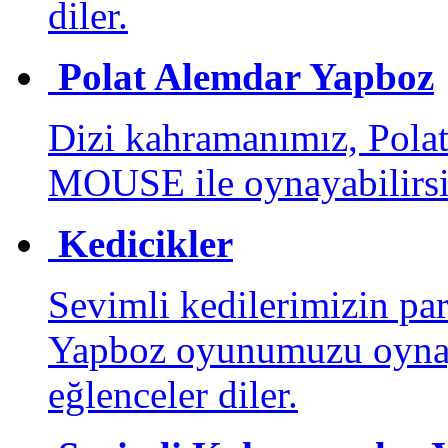
diler.
Polat Alemdar Yapboz
Dizi kahramanımız, Pola
MOUSE ile oynayabilirsin
Kedicikler
Sevimli kedilerimizin parç
Yapboz oyunumuzu oynaya
eğlenceler diler.