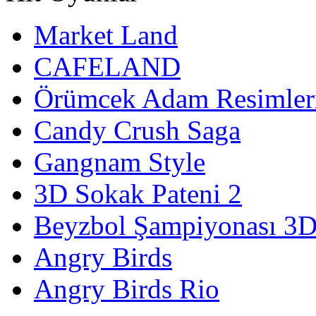
Market Land
CAFELAND
Örümcek Adam Resimler
Candy Crush Saga
Gangnam Style
3D Sokak Pateni 2
Beyzbol Şampiyonası 3
Angry Birds
Angry Birds Rio