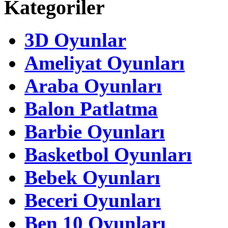
Kategoriler
3D Oyunlar
Ameliyat Oyunları
Araba Oyunları
Balon Patlatma
Barbie Oyunları
Basketbol Oyunları
Bebek Oyunları
Beceri Oyunları
Ben 10 Oyunları