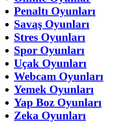
Penaltı Oyunları
Savaş Oyunları
Stres Oyunları
Spor Oyunları
Uçak Oyunları
Webcam Oyunları
Yemek Oyunları
Yap Boz Oyunları
Zeka Oyunları