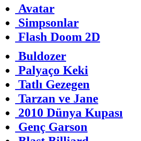
Avatar
Simpsonlar
Flash Doom 2D
Buldozer
Palyaço Keki
Tatlı Gezegen
Tarzan ve Jane
2010 Dünya Kupası
Genç Garson
Blast Billiard