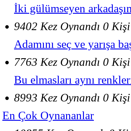
İki gülümseyen arkadaşı
9402 Kez Oynandı
0 Kiş
Adamını seç ve yarışa ba
7763 Kez Oynandı
0 Kiş
Bu elmasları aynı renkler
8993 Kez Oynandı
0 Kiş
En Çok Oynananlar