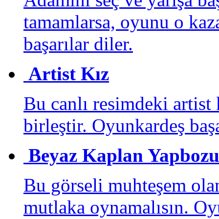
tamamlarsa, oyunu o kaza
başarılar diler.
Artist Kız
Bu canlı resimdeki artist
birleştir. Oyunkardeş başa
Beyaz Kaplan Yapboz
Bu görseli muhteşem ola
mutlaka oynamalısın. Oyu