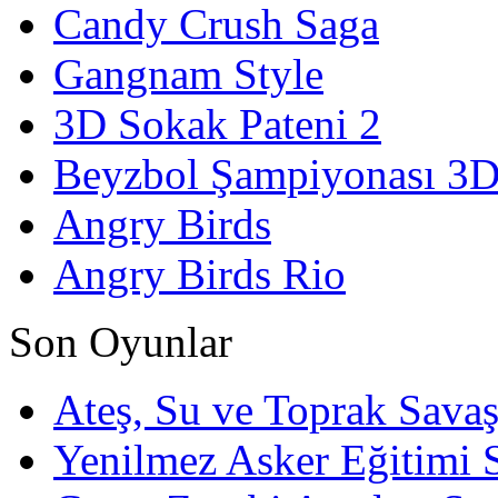
Candy Crush Saga
Gangnam Style
3D Sokak Pateni 2
Beyzbol Şampiyonası 3
Angry Birds
Angry Birds Rio
Son Oyunlar
Ateş, Su ve Toprak Sava
Yenilmez Asker Eğitimi 