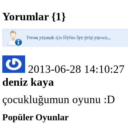
Yorumlar {
1
}
2013-06-28 14:10:27
deniz kaya
çocukluğumun oyunu :D
Popüler Oyunlar