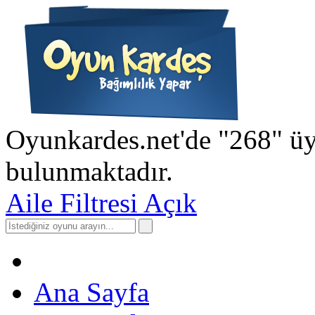
Oyunkardes.net'de
"268"
üy
bulunmaktadır.
Aile Filtresi Açık
Ana Sayfa