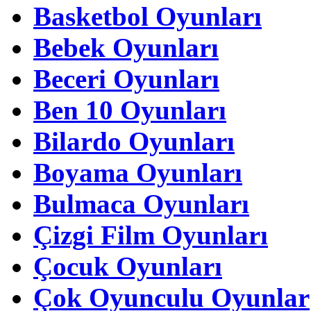
Basketbol Oyunları
Bebek Oyunları
Beceri Oyunları
Ben 10 Oyunları
Bilardo Oyunları
Boyama Oyunları
Bulmaca Oyunları
Çizgi Film Oyunları
Çocuk Oyunları
Çok Oyunculu Oyunlar