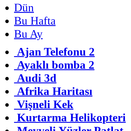
Dün
Bu Hafta
Bu Ay
Ajan Telefonu 2
Ayaklı bomba 2
Audi 3d
Afrika Haritası
Vişneli Kek
Kurtarma Helikopteri
Meyveli Yüzler Patlat