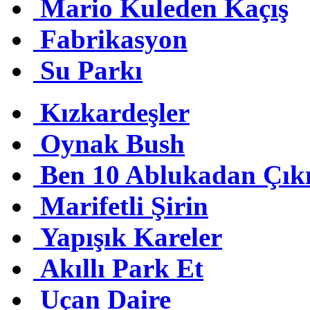
Mario Kuleden Kaçış
Fabrikasyon
Su Parkı
Kızkardeşler
Oynak Bush
Ben 10 Ablukadan Çık
Marifetli Şirin
Yapışık Kareler
Akıllı Park Et
Uçan Daire