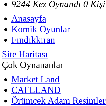
9244 Kez Oynandı
0 Kiş
Anasayfa
Komik Oyunlar
Fındıkkıran
Site Haritası
Çok Oynananlar
Market Land
CAFELAND
Örümcek Adam Resimler