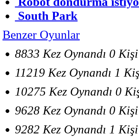
Robot dondurma istiyo
South Park
Benzer Oyunlar
8833 Kez Oynandı
0 Kiş
11219 Kez Oynandı
1 Ki
10275 Kez Oynandı
0 Ki
9628 Kez Oynandı
0 Kiş
9282 Kez Oynandı
1 Kiş