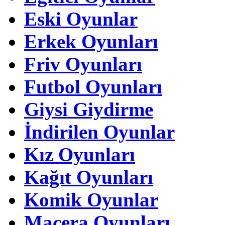
Eski Oyunlar
Erkek Oyunları
Friv Oyunları
Futbol Oyunları
Giysi Giydirme
İndirilen Oyunlar
Kız Oyunları
Kağıt Oyunları
Komik Oyunlar
Macera Oyunları