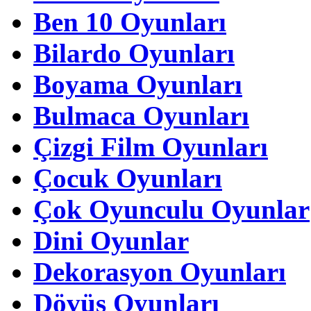
Ben 10 Oyunları
Bilardo Oyunları
Boyama Oyunları
Bulmaca Oyunları
Çizgi Film Oyunları
Çocuk Oyunları
Çok Oyunculu Oyunlar
Dini Oyunlar
Dekorasyon Oyunları
Dövüş Oyunları