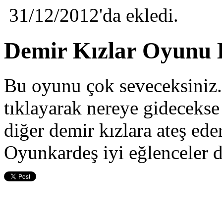
31/12/2012'da ekledi.
Demir Kızlar Oyunu
Bu oyunu çok seveceksiniz
tıklayarak nereye gidecekse
diğer demir kızlara ateş ede
Oyunkardeş iyi eğlenceler di