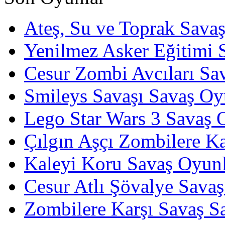
Ateş, Su ve Toprak Sava
Yenilmez Asker Eğitimi 
Cesur Zombi Avcıları Sa
Smileys Savaşı Savaş Oy
Lego Star Wars 3 Savaş 
Çılgın Aşçı Zombilere Ka
Kaleyi Koru Savaş Oyunl
Cesur Atlı Şövalye Savaş
Zombilere Karşı Savaş S