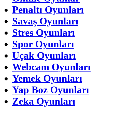
Penaltı Oyunları
Savaş Oyunları
Stres Oyunları
Spor Oyunları
Uçak Oyunları
Webcam Oyunları
Yemek Oyunları
Yap Boz Oyunları
Zeka Oyunları