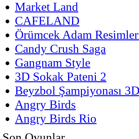
Market Land
CAFELAND
Örümcek Adam Resimler
Candy Crush Saga
Gangnam Style
3D Sokak Pateni 2
Beyzbol Şampiyonası 3
Angry Birds
Angry Birds Rio
Son Oyunlar