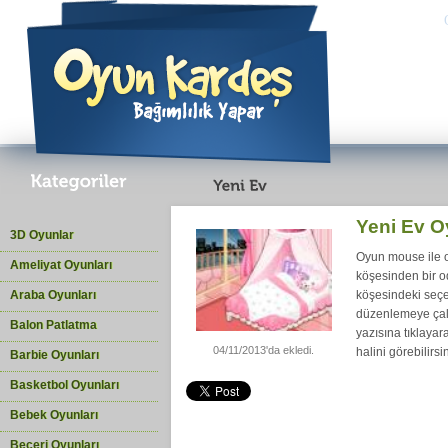
Yeni Ev 
3D Oyunlar
Oyun mouse ile o
Ameliyat Oyunları
köşesinden bir o
Araba Oyunları
köşesindeki seçe
düzenlemeye çalı
Balon Patlatma
yazısına tıklaya
04/11/2013'da ekledi.
halini görebilirsin
Barbie Oyunları
Basketbol Oyunları
Bebek Oyunları
Beceri Oyunları