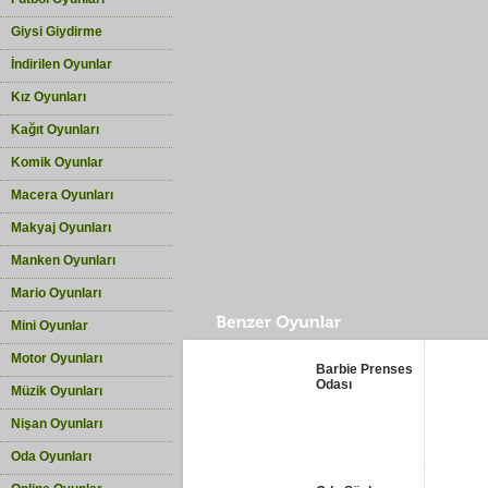
Giysi Giydirme
İndirilen Oyunlar
Kız Oyunları
Kağıt Oyunları
Komik Oyunlar
Macera Oyunları
Makyaj Oyunları
Manken Oyunları
Mario Oyunları
Mini Oyunlar
Motor Oyunları
Barbie Prenses
Odası
Müzik Oyunları
Nişan Oyunları
Oda Oyunları