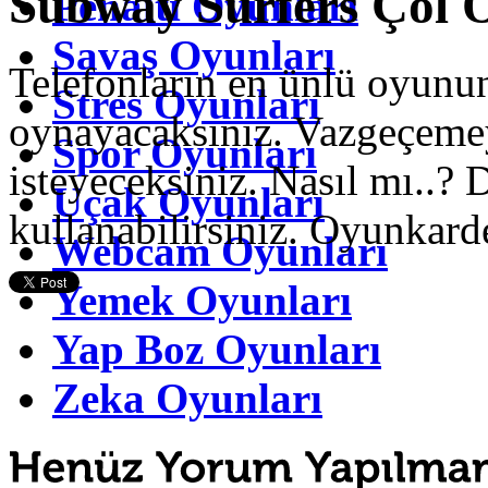
Subway Surfers Çöl
Penaltı Oyunları
Savaş Oyunları
Telefonların en ünlü oyunu
Stres Oyunları
oynayacaksınız. Vazgeçeme
Spor Oyunları
isteyeceksiniz. Nasıl mı..? 
Uçak Oyunları
kullanabilirsiniz. Oyunkarde
Webcam Oyunları
Yemek Oyunları
Yap Boz Oyunları
Zeka Oyunları