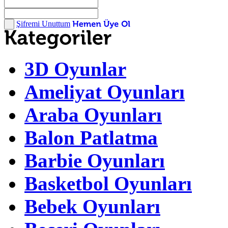
Şifremi Unuttum
3D Oyunlar
Ameliyat Oyunları
Araba Oyunları
Balon Patlatma
Barbie Oyunları
Basketbol Oyunları
Bebek Oyunları