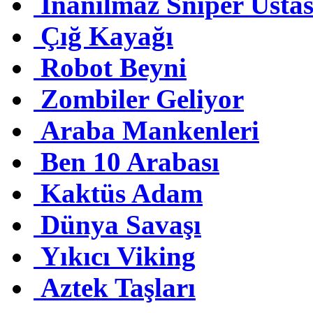
İnanılmaz Sniper Ustas
Çığ Kayağı
Robot Beyni
Zombiler Geliyor
Araba Mankenleri
Ben 10 Arabası
Kaktüs Adam
Dünya Savaşı
Yıkıcı Viking
Aztek Taşları