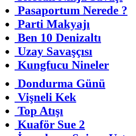
Pasaportum Nerede ?
Parti Makyajı
Ben 10 Denizaltı
Uzay Savaşçısı
Kungfucu Nineler
Dondurma Günü
Vişneli Kek
Top Atışı
Kuaför Sue 2