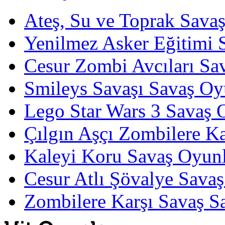
Ateş, Su ve Toprak Sava
Yenilmez Asker Eğitimi 
Cesur Zombi Avcıları Sa
Smileys Savaşı Savaş Oy
Lego Star Wars 3 Savaş 
Çılgın Aşçı Zombilere Ka
Kaleyi Koru Savaş Oyunl
Cesur Atlı Şövalye Savaş
Zombilere Karşı Savaş S