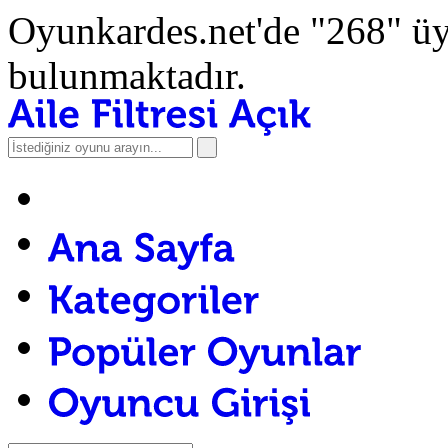
Oyunkardes.net'de
"268"
üy
bulunmaktadır.