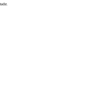
adır.