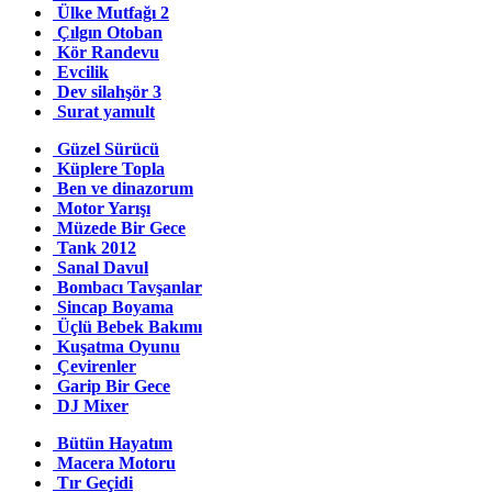
Ülke Mutfağı 2
Çılgın Otoban
Kör Randevu
Evcilik
Dev silahşör 3
Surat yamult
Güzel Sürücü
Küplere Topla
Ben ve dinazorum
Motor Yarışı
Müzede Bir Gece
Tank 2012
Sanal Davul
Bombacı Tavşanlar
Sincap Boyama
Üçlü Bebek Bakımı
Kuşatma Oyunu
Çevirenler
Garip Bir Gece
DJ Mixer
Bütün Hayatım
Macera Motoru
Tır Geçidi