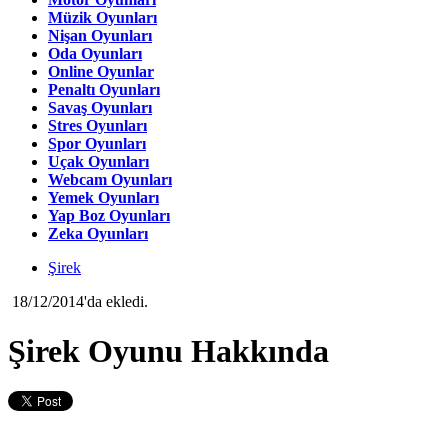
Müzik Oyunları
Nişan Oyunları
Oda Oyunları
Online Oyunlar
Penaltı Oyunları
Savaş Oyunları
Stres Oyunları
Spor Oyunları
Uçak Oyunları
Webcam Oyunları
Yemek Oyunları
Yap Boz Oyunları
Zeka Oyunları
Şirek
18/12/2014'da ekledi.
Şirek Oyunu Hakkında