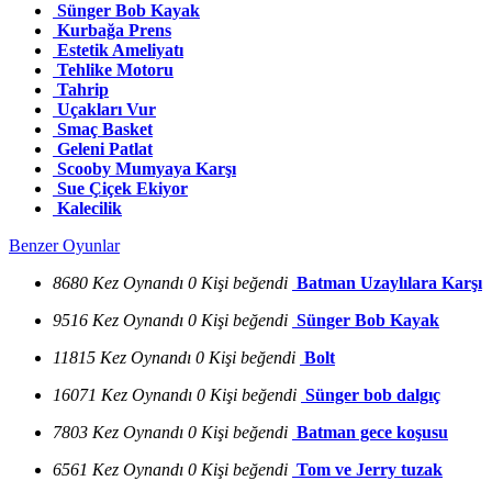
Sünger Bob Kayak
Kurbağa Prens
Estetik Ameliyatı
Tehlike Motoru
Tahrip
Uçakları Vur
Smaç Basket
Geleni Patlat
Scooby Mumyaya Karşı
Sue Çiçek Ekiyor
Kalecilik
Benzer Oyunlar
8680 Kez Oynandı
0 Kişi beğendi
Batman Uzaylılara Karşı
9516 Kez Oynandı
0 Kişi beğendi
Sünger Bob Kayak
11815 Kez Oynandı
0 Kişi beğendi
Bolt
16071 Kez Oynandı
0 Kişi beğendi
Sünger bob dalgıç
7803 Kez Oynandı
0 Kişi beğendi
Batman gece koşusu
6561 Kez Oynandı
0 Kişi beğendi
Tom ve Jerry tuzak