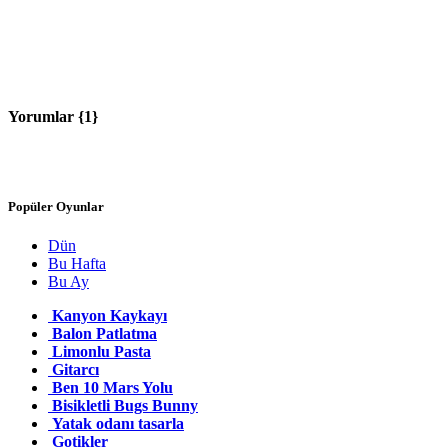
Yorumlar {
1
}
Popüler Oyunlar
Dün
Bu Hafta
Bu Ay
Kanyon Kaykayı
Balon Patlatma
Limonlu Pasta
Gitarcı
Ben 10 Mars Yolu
Bisikletli Bugs Bunny
Yatak odanı tasarla
Gotikler