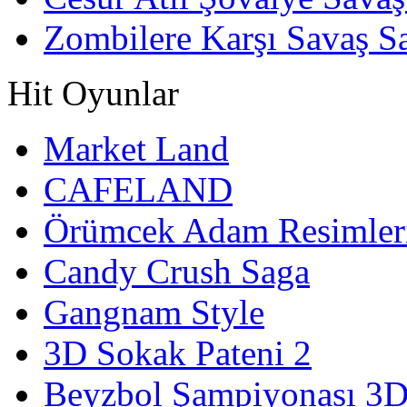
Zombilere Karşı Savaş S
Hit Oyunlar
Market Land
CAFELAND
Örümcek Adam Resimler
Candy Crush Saga
Gangnam Style
3D Sokak Pateni 2
Beyzbol Şampiyonası 3