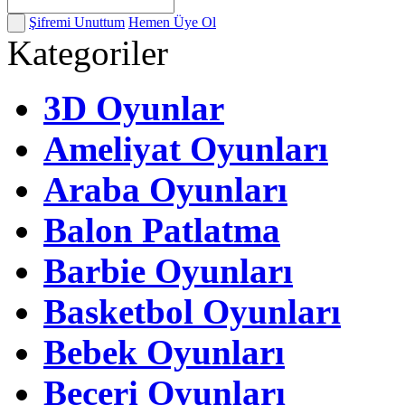
Şifremi Unuttum
Hemen Üye Ol
Kategoriler
3D Oyunlar
Ameliyat Oyunları
Araba Oyunları
Balon Patlatma
Barbie Oyunları
Basketbol Oyunları
Bebek Oyunları
Beceri Oyunları