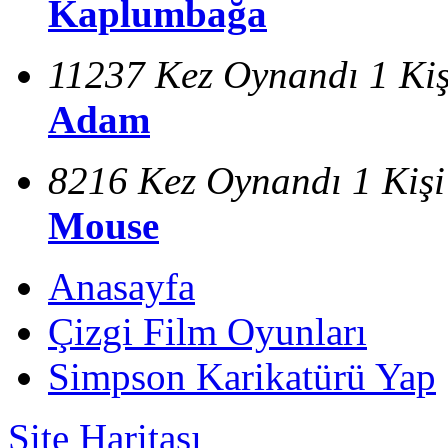
Kaplumbağa
11237 Kez Oynandı
1 Ki
Adam
8216 Kez Oynandı
1 Kiş
Mouse
Anasayfa
Çizgi Film Oyunları
Simpson Karikatürü Yap
Site Haritası