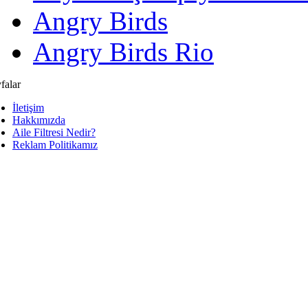
Angry Birds
Angry Birds Rio
falar
İletişim
Hakkımızda
Aile Filtresi Nedir?
Reklam Politikamız