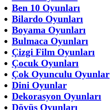
Ben 10 Oyunları
Bilardo Oyunları
Boyama Oyunları
Bulmaca Oyunları
Çizgi Film Oyunları
Çocuk Oyunları
Çok Oyunculu Oyunlar
Dini Oyunlar
Dekorasyon Oyunları
Dövüş Oyunları