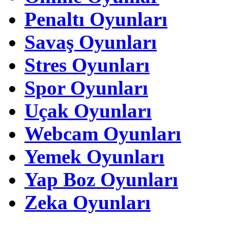
Penaltı Oyunları
Savaş Oyunları
Stres Oyunları
Spor Oyunları
Uçak Oyunları
Webcam Oyunları
Yemek Oyunları
Yap Boz Oyunları
Zeka Oyunları