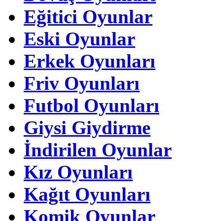
Eğitici Oyunlar
Eski Oyunlar
Erkek Oyunları
Friv Oyunları
Futbol Oyunları
Giysi Giydirme
İndirilen Oyunlar
Kız Oyunları
Kağıt Oyunları
Komik Oyunlar