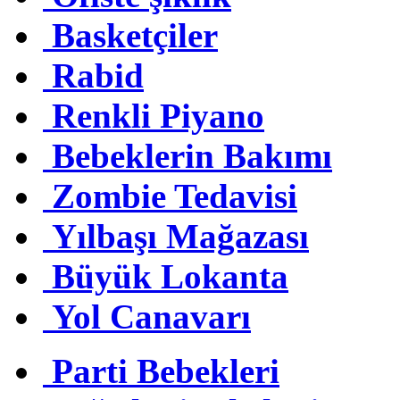
Basketçiler
Rabid
Renkli Piyano
Bebeklerin Bakımı
Zombie Tedavisi
Yılbaşı Mağazası
Büyük Lokanta
Yol Canavarı
Parti Bebekleri