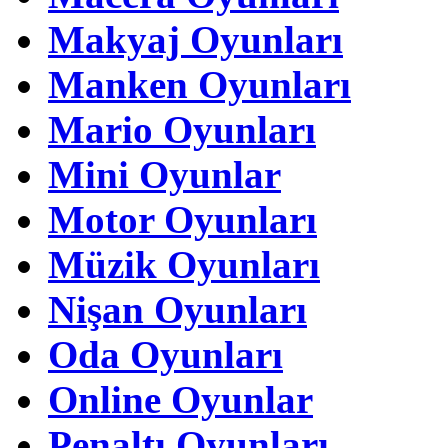
Makyaj Oyunları
Manken Oyunları
Mario Oyunları
Mini Oyunlar
Motor Oyunları
Müzik Oyunları
Nişan Oyunları
Oda Oyunları
Online Oyunlar
Penaltı Oyunları