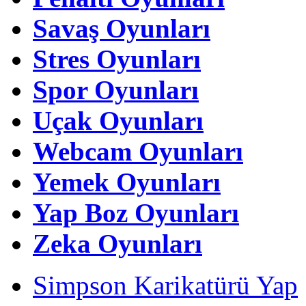
Savaş Oyunları
Stres Oyunları
Spor Oyunları
Uçak Oyunları
Webcam Oyunları
Yemek Oyunları
Yap Boz Oyunları
Zeka Oyunları
Simpson Karikatürü Yap