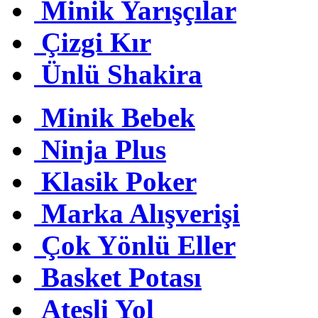
Minik Yarışçılar
Çizgi Kır
Ünlü Shakira
Minik Bebek
Ninja Plus
Klasik Poker
Marka Alışverişi
Çok Yönlü Eller
Basket Potası
Ateşli Yol