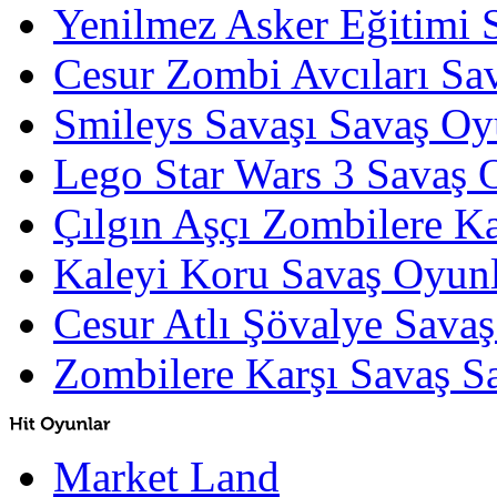
Yenilmez Asker Eğitimi 
Cesur Zombi Avcıları Sa
Smileys Savaşı Savaş Oy
Lego Star Wars 3 Savaş 
Çılgın Aşçı Zombilere Ka
Kaleyi Koru Savaş Oyunl
Cesur Atlı Şövalye Savaş
Zombilere Karşı Savaş S
Market Land