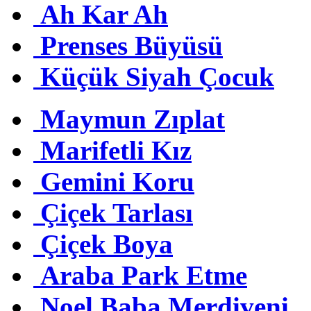
Ah Kar Ah
Prenses Büyüsü
Küçük Siyah Çocuk
Maymun Zıplat
Marifetli Kız
Gemini Koru
Çiçek Tarlası
Çiçek Boya
Araba Park Etme
Noel Baba Merdiveni