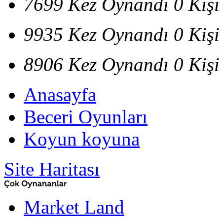
7699 Kez Oynandı
0 Kiş
9935 Kez Oynandı
0 Kiş
8906 Kez Oynandı
0 Kiş
Anasayfa
Beceri Oyunları
Koyun koyuna
Site Haritası
Market Land