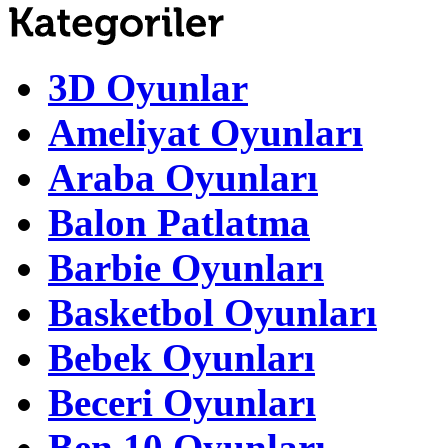
3D Oyunlar
Ameliyat Oyunları
Araba Oyunları
Balon Patlatma
Barbie Oyunları
Basketbol Oyunları
Bebek Oyunları
Beceri Oyunları
Ben 10 Oyunları