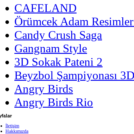
CAFELAND
Örümcek Adam Resimler
Candy Crush Saga
Gangnam Style
3D Sokak Pateni 2
Beyzbol Şampiyonası 3
Angry Birds
Angry Birds Rio
İletişim
Hakkımızda