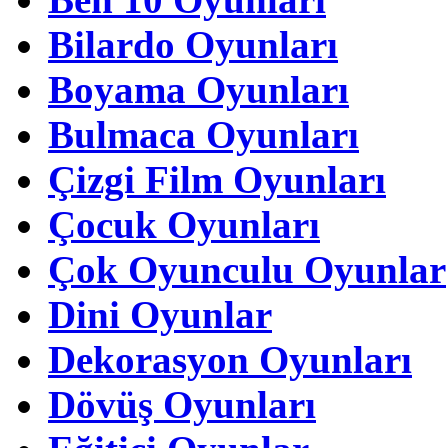
Bilardo Oyunları
Boyama Oyunları
Bulmaca Oyunları
Çizgi Film Oyunları
Çocuk Oyunları
Çok Oyunculu Oyunlar
Dini Oyunlar
Dekorasyon Oyunları
Dövüş Oyunları