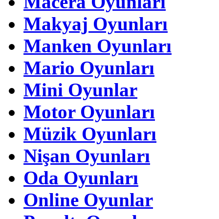
Macera Oyunları
Makyaj Oyunları
Manken Oyunları
Mario Oyunları
Mini Oyunlar
Motor Oyunları
Müzik Oyunları
Nişan Oyunları
Oda Oyunları
Online Oyunlar