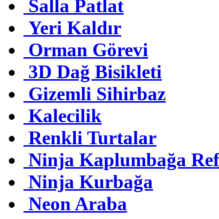
Salla Patlat
Yeri Kaldır
Orman Görevi
3D Dağ Bisikleti
Gizemli Sihirbaz
Kalecilik
Renkli Turtalar
Ninja Kaplumbağa Ref
Ninja Kurbağa
Neon Araba