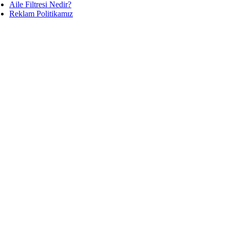
Aile Filtresi Nedir?
Reklam Politikamız