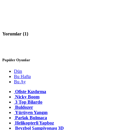
Yorumlar {
1
}
Popüler Oyunlar
Dün
Bu Hafta
Bu Ay
Ofiste Kızdırma
Nicky Boom
3 Top Bilardo
Buldozer
Yürüyen Yangın
Parlak Bulmaca
Helikopterli Yapboz
Beyzbol Şampiyonası 3D