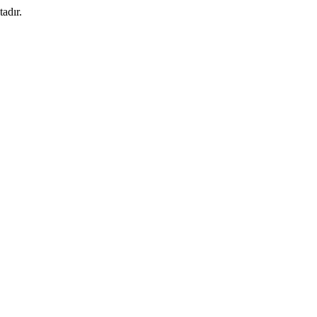
adır.