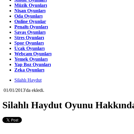
Müzik Oyunları
Nişan Oyunları
Oda Oyunları
Online Oyunlar
Penaltı Oyunları
Savaş Oyunları
Stres Oyunları
Spor Oyunları
Uçak Oyunları
Webcam Oyunları
Yemek Oyunları
Yap Boz Oyunları
Zeka Oyunları
Silahlı Haydut
01/01/2013'da ekledi.
Silahlı Haydut Oyunu Hakkınd