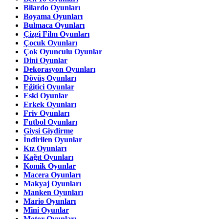
Bilardo Oyunları
Boyama Oyunları
Bulmaca Oyunları
Çizgi Film Oyunları
Çocuk Oyunları
Çok Oyunculu Oyunlar
Dini Oyunlar
Dekorasyon Oyunları
Dövüş Oyunları
Eğitici Oyunlar
Eski Oyunlar
Erkek Oyunları
Friv Oyunları
Futbol Oyunları
Giysi Giydirme
İndirilen Oyunlar
Kız Oyunları
Kağıt Oyunları
Komik Oyunlar
Macera Oyunları
Makyaj Oyunları
Manken Oyunları
Mario Oyunları
Mini Oyunlar
Motor Oyunları