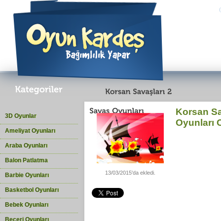
Korsan Sa
3D Oyunlar
Oyunları
Ameliyat Oyunları
Araba Oyunları
Balon Patlatma
13/03/2015'da ekledi.
Barbie Oyunları
Basketbol Oyunları
Bebek Oyunları
Beceri Oyunları