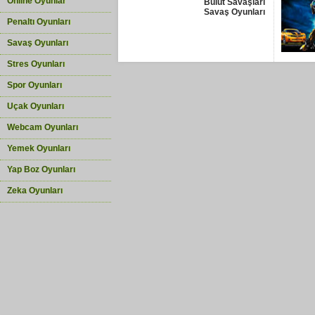
Online Oyunlar
Bulut Savaşları
Savaş Oyunları
Penaltı Oyunları
Savaş Oyunları
Stres Oyunları
Spor Oyunları
Uçak Oyunları
Webcam Oyunları
Yemek Oyunları
Yap Boz Oyunları
Zeka Oyunları