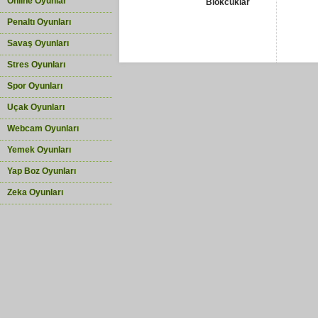
Online Oyunlar
Blokcuklar
Penaltı Oyunları
Savaş Oyunları
Stres Oyunları
Spor Oyunları
Uçak Oyunları
Webcam Oyunları
Yemek Oyunları
Yap Boz Oyunları
Zeka Oyunları