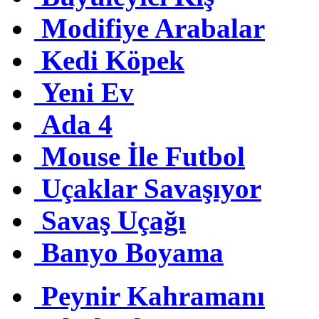
Modifiye Arabalar
Kedi Köpek
Yeni Ev
Ada 4
Mouse İle Futbol
Uçaklar Savaşıyor
Savaş Uçağı
Banyo Boyama
Peynir Kahramanı