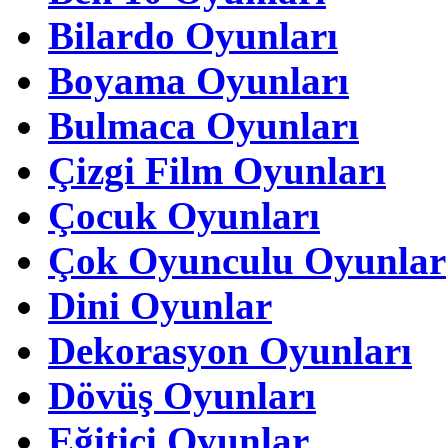
Bilardo Oyunları
Boyama Oyunları
Bulmaca Oyunları
Çizgi Film Oyunları
Çocuk Oyunları
Çok Oyunculu Oyunlar
Dini Oyunlar
Dekorasyon Oyunları
Dövüş Oyunları
Eğitici Oyunlar