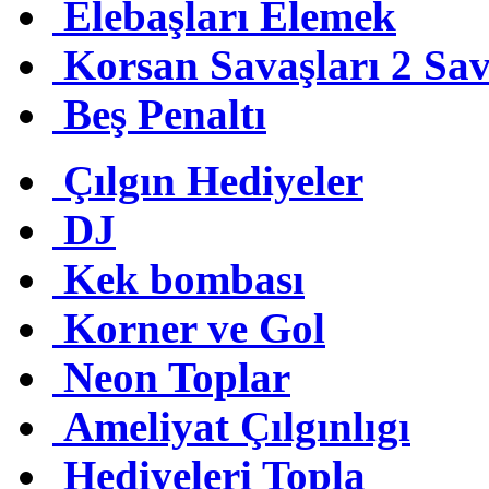
Elebaşları Elemek
Korsan Savaşları 2 Sa
Beş Penaltı
Çılgın Hediyeler
DJ
Kek bombası
Korner ve Gol
Neon Toplar
Ameliyat Çılgınlıgı
Hediyeleri Topla