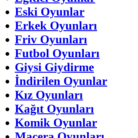
Eski Oyunlar
Erkek Oyunları
Friv Oyunları
Futbol Oyunları
Giysi Giydirme
İndirilen Oyunlar
Kız Oyunları
Kağıt Oyunları
Komik Oyunlar
Macera Oyunları