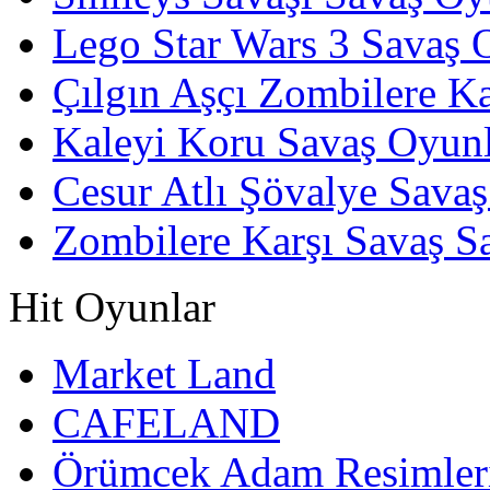
Lego Star Wars 3 Savaş 
Çılgın Aşçı Zombilere Ka
Kaleyi Koru Savaş Oyunl
Cesur Atlı Şövalye Savaş
Zombilere Karşı Savaş S
Hit Oyunlar
Market Land
CAFELAND
Örümcek Adam Resimler