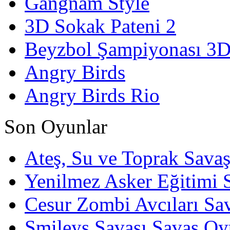
Gangnam Style
3D Sokak Pateni 2
Beyzbol Şampiyonası 3
Angry Birds
Angry Birds Rio
Son Oyunlar
Ateş, Su ve Toprak Sava
Yenilmez Asker Eğitimi 
Cesur Zombi Avcıları Sa
Smileys Savaşı Savaş Oy