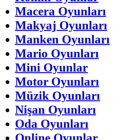
Macera Oyunları
Makyaj Oyunları
Manken Oyunları
Mario Oyunları
Mini Oyunlar
Motor Oyunları
Müzik Oyunları
Nişan Oyunları
Oda Oyunları
Online Oyunlar