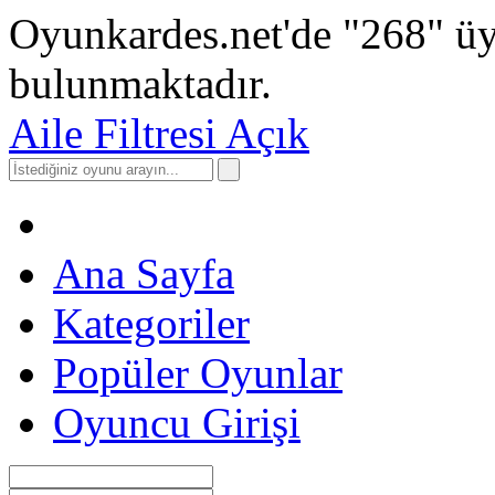
Oyunkardes.net'de
"268"
üy
bulunmaktadır.
Aile Filtresi Açık
Ana Sayfa
Kategoriler
Popüler Oyunlar
Oyuncu Girişi