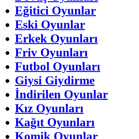
Eğitici Oyunlar
Eski Oyunlar
Erkek Oyunları
Friv Oyunları
Futbol Oyunları
Giysi Giydirme
İndirilen Oyunlar
Kız Oyunları
Kağıt Oyunları
Komik Oyunlar