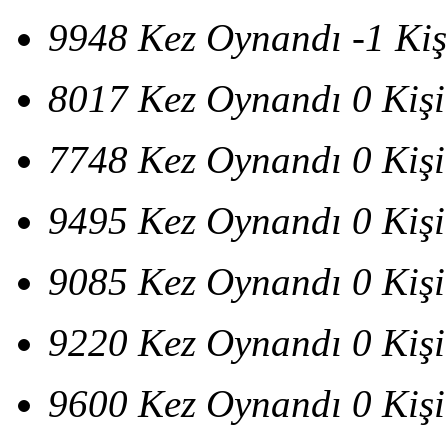
9948 Kez Oynandı
-1 Ki
8017 Kez Oynandı
0 Kiş
7748 Kez Oynandı
0 Kiş
9495 Kez Oynandı
0 Kiş
9085 Kez Oynandı
0 Kiş
9220 Kez Oynandı
0 Kiş
9600 Kez Oynandı
0 Kiş