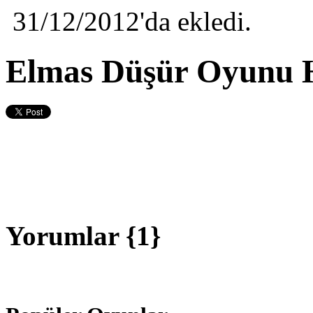
31/12/2012'da ekledi.
Elmas Düşür Oyunu 
Yorumlar {
1
}