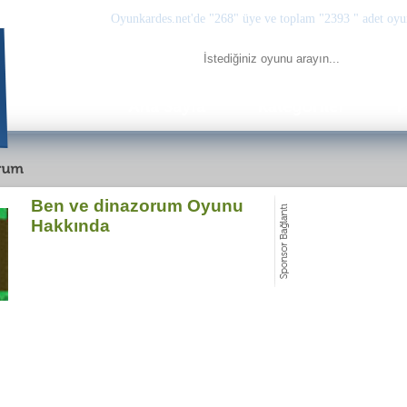
Oyunkardes.net'de
"268"
üye ve toplam
"2393 "
adet oyu
Ben ve dinazorum Oyunu
Hakkında