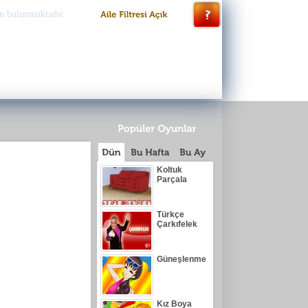
n bulunmaktadır.
Koltuk
Parçala
Türkçe
Çarkıfelek
Güneşlenme
Kız Boya