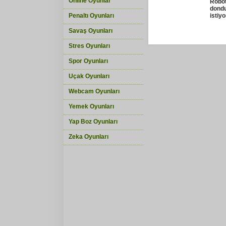
Online Oyunlar
Robo
dond
Penaltı Oyunları
istiyo
Savaş Oyunları
Stres Oyunları
Spor Oyunları
Uçak Oyunları
Webcam Oyunları
Yemek Oyunları
Yap Boz Oyunları
Zeka Oyunları