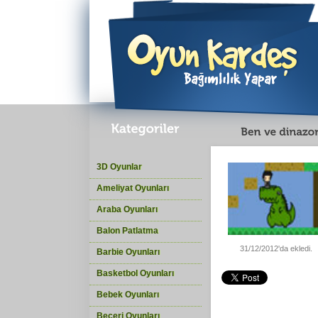
3D Oyunlar
Ameliyat Oyunları
Araba Oyunları
Balon Patlatma
31/12/2012'da ekledi.
Barbie Oyunları
Basketbol Oyunları
Bebek Oyunları
Beceri Oyunları