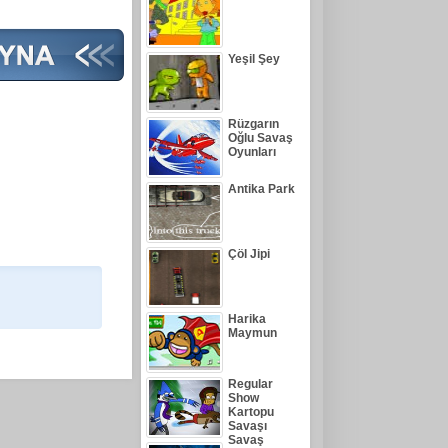
Yeşil Şey
Rüzgarın
Oğlu Savaş
Oyunları
Antika Park
Çöl Jipi
Harika
Maymun
Regular
Show
Kartopu
Savaşı
Savaş