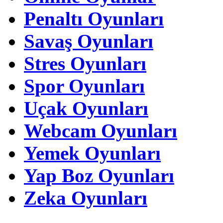
Penaltı Oyunları
Savaş Oyunları
Stres Oyunları
Spor Oyunları
Uçak Oyunları
Webcam Oyunları
Yemek Oyunları
Yap Boz Oyunları
Zeka Oyunları