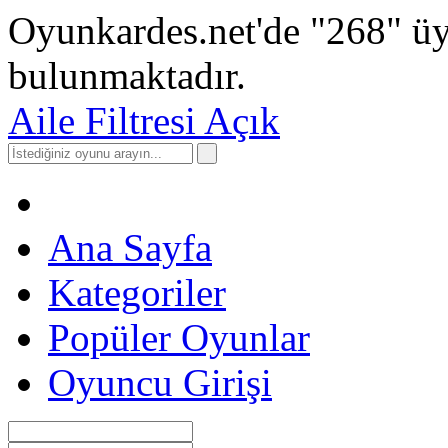
Oyunkardes.net'de
"268"
üy
bulunmaktadır.
Aile Filtresi Açık
Ana Sayfa
Kategoriler
Popüler Oyunlar
Oyuncu Girişi