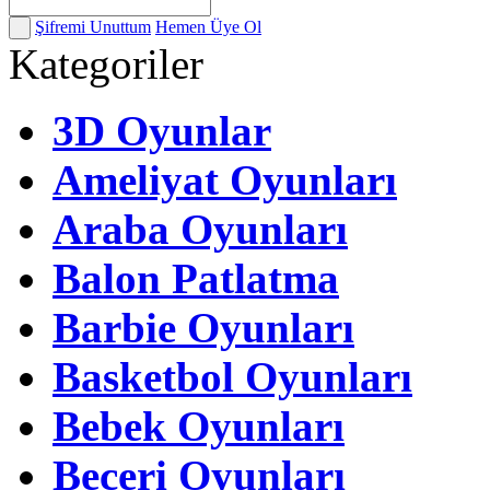
Şifremi Unuttum
Hemen Üye Ol
Kategoriler
3D Oyunlar
Ameliyat Oyunları
Araba Oyunları
Balon Patlatma
Barbie Oyunları
Basketbol Oyunları
Bebek Oyunları
Beceri Oyunları