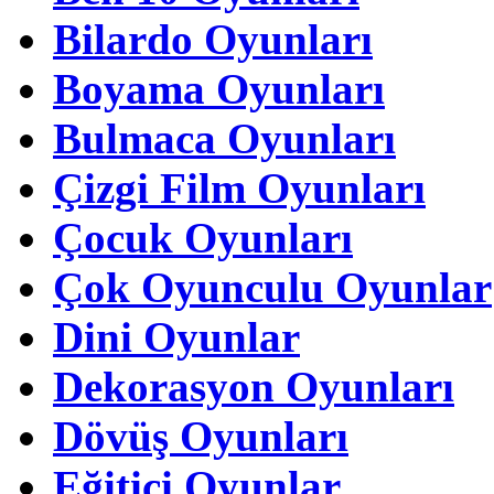
Bilardo Oyunları
Boyama Oyunları
Bulmaca Oyunları
Çizgi Film Oyunları
Çocuk Oyunları
Çok Oyunculu Oyunlar
Dini Oyunlar
Dekorasyon Oyunları
Dövüş Oyunları
Eğitici Oyunlar