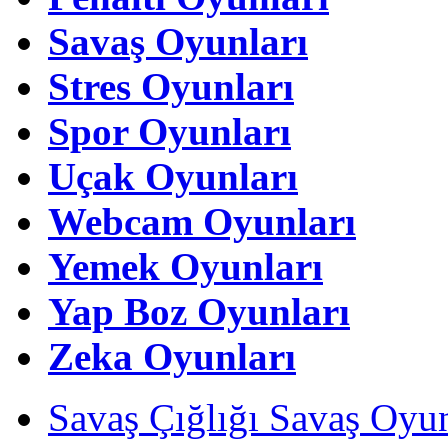
Savaş Oyunları
Stres Oyunları
Spor Oyunları
Uçak Oyunları
Webcam Oyunları
Yemek Oyunları
Yap Boz Oyunları
Zeka Oyunları
Savaş Çığlığı Savaş Oyun