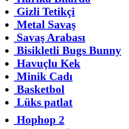
Gizli Tetikçi
Metal Savaş
Savaş Arabası
Bisikletli Bugs Bunny
Havuçlu Kek
Minik Cadı
Basketbol
Lüks patlat
Hophop 2