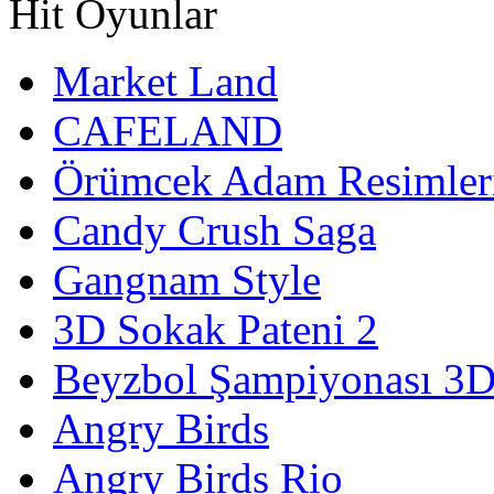
Hit Oyunlar
Market Land
CAFELAND
Örümcek Adam Resimler
Candy Crush Saga
Gangnam Style
3D Sokak Pateni 2
Beyzbol Şampiyonası 3
Angry Birds
Angry Birds Rio