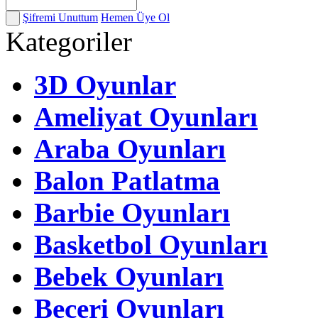
Şifremi Unuttum
Hemen Üye Ol
Kategoriler
3D Oyunlar
Ameliyat Oyunları
Araba Oyunları
Balon Patlatma
Barbie Oyunları
Basketbol Oyunları
Bebek Oyunları
Beceri Oyunları