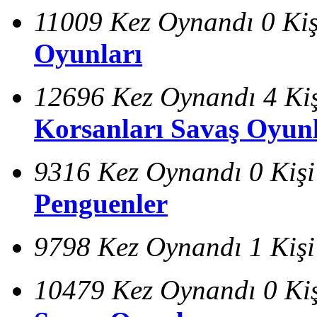
11009 Kez Oynandı
0 Ki
Oyunları
12696 Kez Oynandı
4 Ki
Korsanları Savaş Oyunl
9316 Kez Oynandı
0 Kiş
Penguenler
9798 Kez Oynandı
1 Kiş
10479 Kez Oynandı
0 Ki