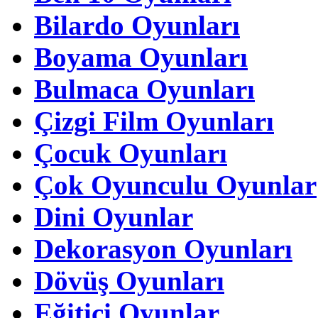
Bilardo Oyunları
Boyama Oyunları
Bulmaca Oyunları
Çizgi Film Oyunları
Çocuk Oyunları
Çok Oyunculu Oyunlar
Dini Oyunlar
Dekorasyon Oyunları
Dövüş Oyunları
Eğitici Oyunlar