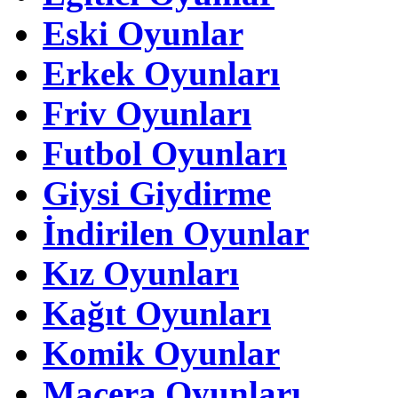
Eski Oyunlar
Erkek Oyunları
Friv Oyunları
Futbol Oyunları
Giysi Giydirme
İndirilen Oyunlar
Kız Oyunları
Kağıt Oyunları
Komik Oyunlar
Macera Oyunları