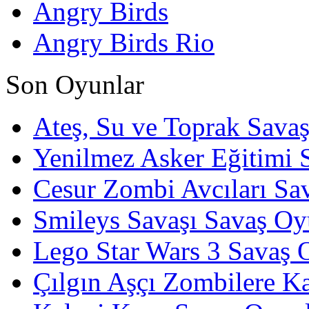
Angry Birds
Angry Birds Rio
Son Oyunlar
Ateş, Su ve Toprak Sava
Yenilmez Asker Eğitimi 
Cesur Zombi Avcıları Sa
Smileys Savaşı Savaş Oy
Lego Star Wars 3 Savaş 
Çılgın Aşçı Zombilere Ka