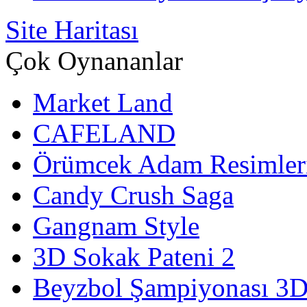
Site Haritası
Çok Oynananlar
Market Land
CAFELAND
Örümcek Adam Resimler
Candy Crush Saga
Gangnam Style
3D Sokak Pateni 2
Beyzbol Şampiyonası 3