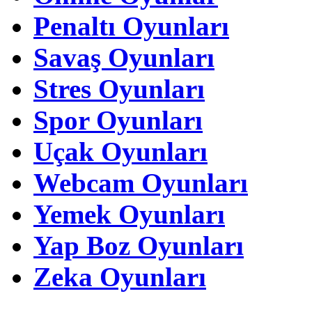
Penaltı Oyunları
Savaş Oyunları
Stres Oyunları
Spor Oyunları
Uçak Oyunları
Webcam Oyunları
Yemek Oyunları
Yap Boz Oyunları
Zeka Oyunları