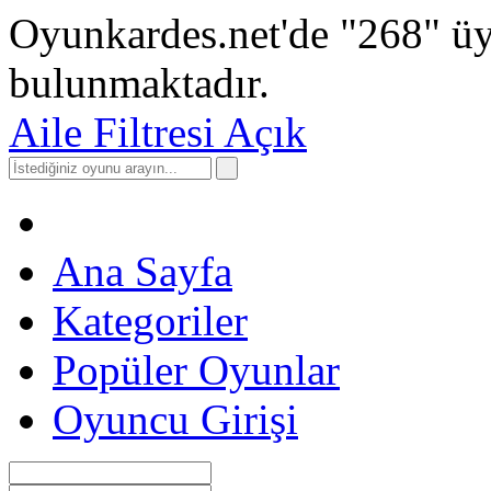
Oyunkardes.net'de
"268"
üy
bulunmaktadır.
Aile Filtresi Açık
Ana Sayfa
Kategoriler
Popüler Oyunlar
Oyuncu Girişi