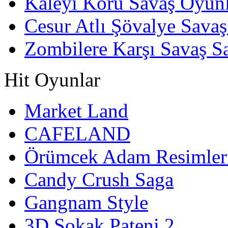
Kaleyi Koru Savaş Oyunl
Cesur Atlı Şövalye Savaş
Zombilere Karşı Savaş S
Hit Oyunlar
Market Land
CAFELAND
Örümcek Adam Resimler
Candy Crush Saga
Gangnam Style
3D Sokak Pateni 2