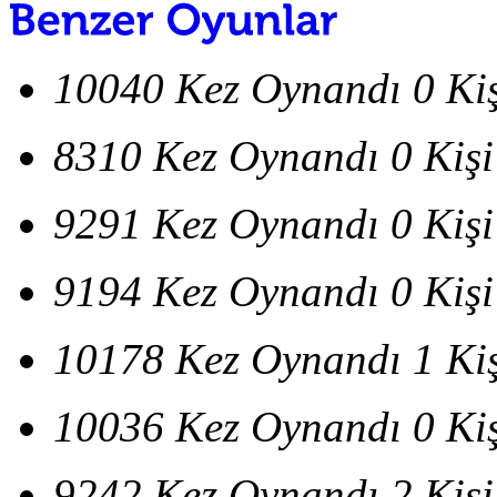
10040 Kez Oynandı
0 Ki
8310 Kez Oynandı
0 Kiş
9291 Kez Oynandı
0 Kiş
9194 Kez Oynandı
0 Kiş
10178 Kez Oynandı
1 Ki
10036 Kez Oynandı
0 Ki
9242 Kez Oynandı
2 Kiş