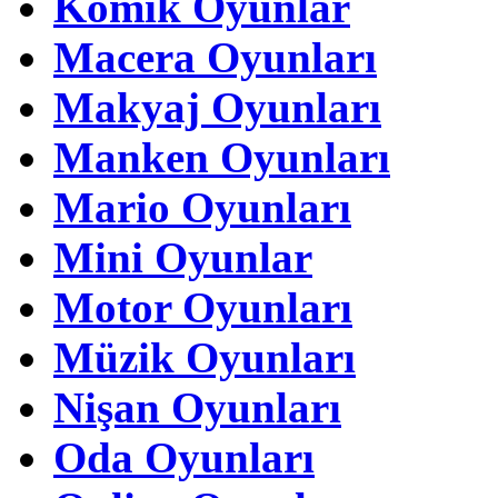
Komik Oyunlar
Macera Oyunları
Makyaj Oyunları
Manken Oyunları
Mario Oyunları
Mini Oyunlar
Motor Oyunları
Müzik Oyunları
Nişan Oyunları
Oda Oyunları