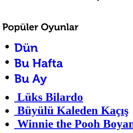
Lüks Bilardo
Büyülü Kaleden Kaçış
Winnie the Pooh Boya