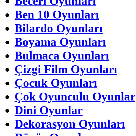
Beceri Oyunları
Ben 10 Oyunları
Bilardo Oyunları
Boyama Oyunları
Bulmaca Oyunları
Çizgi Film Oyunları
Çocuk Oyunları
Çok Oyunculu Oyunlar
Dini Oyunlar
Dekorasyon Oyunları