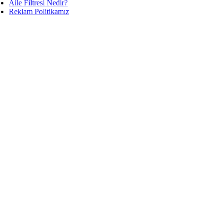
Aile Filtresi Nedir?
Reklam Politikamız