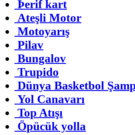
Þerif kart
Ateşli Motor
Motoyarış
Pilav
Bungalov
Trupido
Dünya Basketbol Şamp
Yol Canavarı
Top Atışı
Öpücük yolla