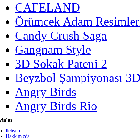
CAFELAND
Örümcek Adam Resimler
Candy Crush Saga
Gangnam Style
3D Sokak Pateni 2
Beyzbol Şampiyonası 3
Angry Birds
Angry Birds Rio
İletişim
Hakkımızda