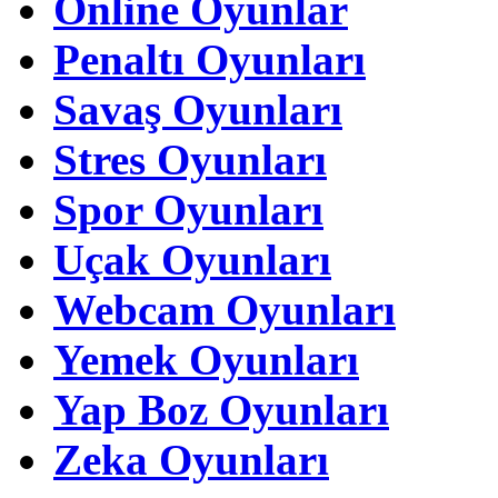
Online Oyunlar
Penaltı Oyunları
Savaş Oyunları
Stres Oyunları
Spor Oyunları
Uçak Oyunları
Webcam Oyunları
Yemek Oyunları
Yap Boz Oyunları
Zeka Oyunları