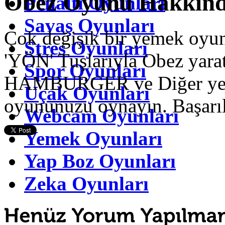
Obez Oyunu Hakkın
Penaltı Oyunları
Savaş Oyunları
Çok değişik bir yemek oyu
Stres Oyunları
'YÖN' Tuşlarıyla Obez yaratı
Spor Oyunları
HAMBURGER ve Diğer yeml
Uçak Oyunları
oyununuzu oynayın. Başarıl
Webcam Oyunları
Yemek Oyunları
Yap Boz Oyunları
Zeka Oyunları