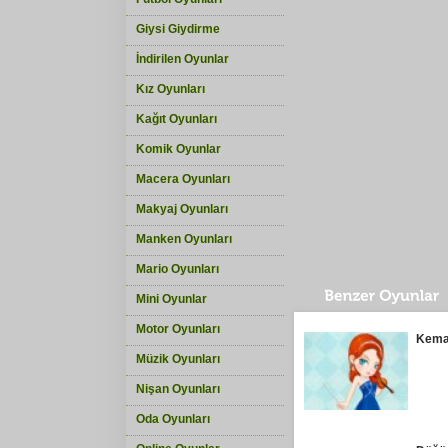
Giysi Giydirme
İndirilen Oyunlar
Kız Oyunları
Kağıt Oyunları
Komik Oyunlar
Macera Oyunları
Makyaj Oyunları
Manken Oyunları
Mario Oyunları
Mini Oyunlar
Motor Oyunları
Kema
Müzik Oyunları
Nişan Oyunları
Oda Oyunları