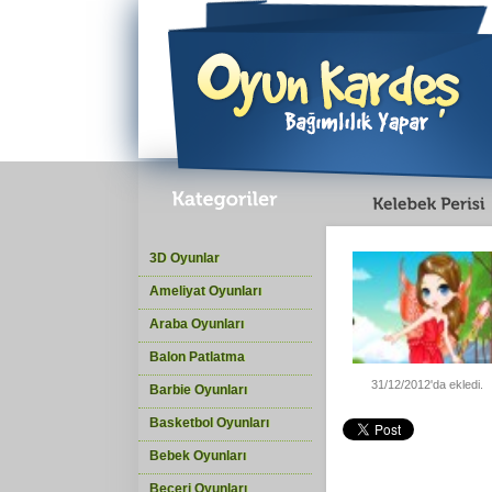
3D Oyunlar
Ameliyat Oyunları
Araba Oyunları
Balon Patlatma
31/12/2012'da ekledi.
Barbie Oyunları
Basketbol Oyunları
Bebek Oyunları
Beceri Oyunları