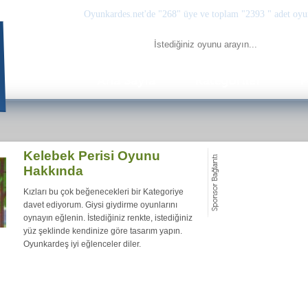
Oyunkardes.net'de
"268"
üye ve toplam
"2393 "
adet oyu
Kelebek Perisi Oyunu
Hakkında
Kızları bu çok beğenecekleri bir Kategoriye
davet ediyorum. Giysi giydirme oyunlarını
oynayın eğlenin. İstediğiniz renkte, istediğiniz
yüz şeklinde kendinize göre tasarım yapın.
Oyunkardeş iyi eğlenceler diler.