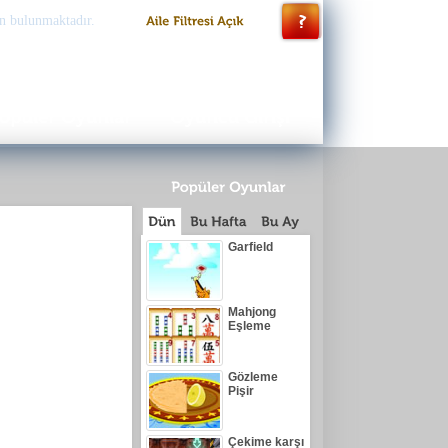
n bulunmaktadır.
Garfield
Mahjong
Eşleme
Gözleme
Pişir
Çekime karşı