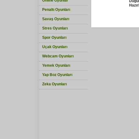
Online Oyunlar
Düğü
Hazırl
Penaltı Oyunları
Savaş Oyunları
Stres Oyunları
Spor Oyunları
Uçak Oyunları
Webcam Oyunları
Yemek Oyunları
Yap Boz Oyunları
Zeka Oyunları