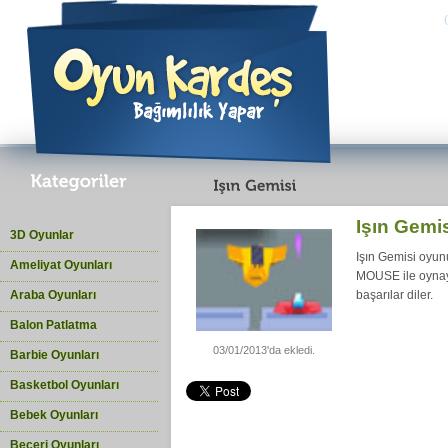
Işın Gemi
3D Oyunlar
Işın Gemisi oyu
Ameliyat Oyunları
MOUSE ile oynay
Araba Oyunları
başarılar diler.
Balon Patlatma
03/01/2013'da ekledi.
Barbie Oyunları
Basketbol Oyunları
Bebek Oyunları
Beceri Oyunları