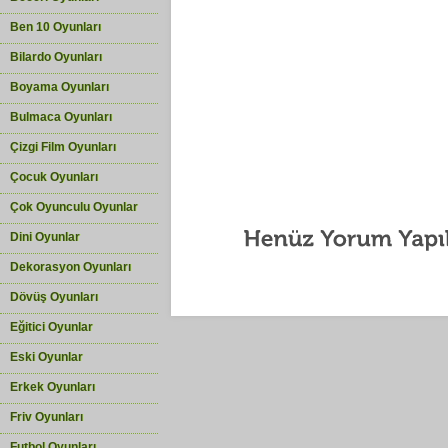
Ben 10 Oyunları
Bilardo Oyunları
Boyama Oyunları
Bulmaca Oyunları
Çizgi Film Oyunları
Çocuk Oyunları
Çok Oyunculu Oyunlar
Dini Oyunlar
Dekorasyon Oyunları
Dövüş Oyunları
Eğitici Oyunlar
Eski Oyunlar
Erkek Oyunları
Friv Oyunları
Futbol Oyunları