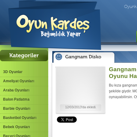
Oyunk
Gangnam D
3D Oyunlar
Oyunu Ha
Ameliyat Oyunları
Bu kıza gangnam 
Araba Oyunları
şekilde giydir. 
oynayabilirsin. O
Balon Patlatma
12/03/2013'da ekledi.
Barbie Oyunları
Basketbol Oyunları
Bebek Oyunları
Beceri Oyunları