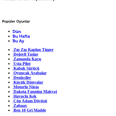
Zıp Zıp Kaplan Tigger
Değerli Taşlar
Zamanda Kaçış
Usta Pilot
Kabak Sürücü
Oyuncak Arabalar
Denizciler
Küçük Dünyalar
Motorlu Ninja
Dakota Fanning Makyaj
Havuçlu Kek
Çöp Adam Dövüşü
Zabaax
Ben 10 Gri Madde