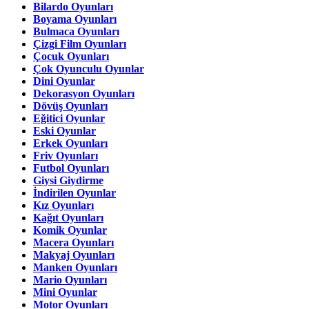
Bilardo Oyunları
Boyama Oyunları
Bulmaca Oyunları
Çizgi Film Oyunları
Çocuk Oyunları
Çok Oyunculu Oyunlar
Dini Oyunlar
Dekorasyon Oyunları
Dövüş Oyunları
Eğitici Oyunlar
Eski Oyunlar
Erkek Oyunları
Friv Oyunları
Futbol Oyunları
Giysi Giydirme
İndirilen Oyunlar
Kız Oyunları
Kağıt Oyunları
Komik Oyunlar
Macera Oyunları
Makyaj Oyunları
Manken Oyunları
Mario Oyunları
Mini Oyunlar
Motor Oyunları