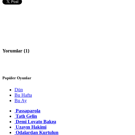
Yorumlar {
1
}
Popüler Oyunlar
Dün
Bu Hafta
Bu Ay
Passaparola
Tatlı Gelin
Demi Lovato Bakışı
Uzayın Hakimi
Odalardan Kurtulun