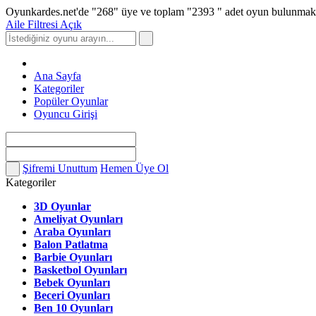
Oyunkardes.net'de
"268"
üye ve toplam
"2393 "
adet oyun bulunmakt
Aile Filtresi Açık
Ana Sayfa
Kategoriler
Popüler Oyunlar
Oyuncu Girişi
Şifremi Unuttum
Hemen Üye Ol
Kategoriler
3D Oyunlar
Ameliyat Oyunları
Araba Oyunları
Balon Patlatma
Barbie Oyunları
Basketbol Oyunları
Bebek Oyunları
Beceri Oyunları
Ben 10 Oyunları