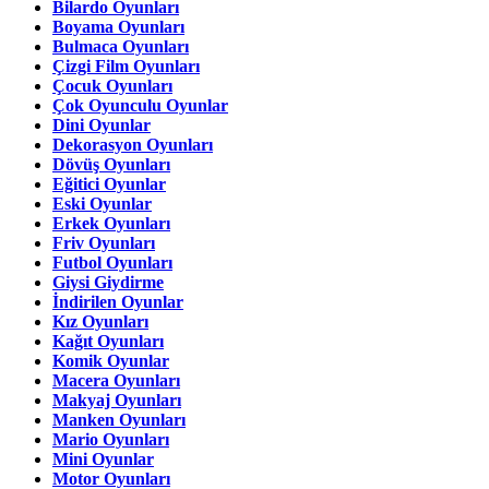
Bilardo Oyunları
Boyama Oyunları
Bulmaca Oyunları
Çizgi Film Oyunları
Çocuk Oyunları
Çok Oyunculu Oyunlar
Dini Oyunlar
Dekorasyon Oyunları
Dövüş Oyunları
Eğitici Oyunlar
Eski Oyunlar
Erkek Oyunları
Friv Oyunları
Futbol Oyunları
Giysi Giydirme
İndirilen Oyunlar
Kız Oyunları
Kağıt Oyunları
Komik Oyunlar
Macera Oyunları
Makyaj Oyunları
Manken Oyunları
Mario Oyunları
Mini Oyunlar
Motor Oyunları