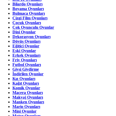
Bilardo Oyunları
Boyama Oyunları
Bulmaca Oyunları
Çizgi Film Oyunları
Çocuk Oyunları
Çok Oyunculu Oyunlar
Dini Oyunlar
Dekorasyon Oyunları
Dövüş Oyunları
Eğitici Oyunlar
Eski Oyunlar
Erkek Oyunları
Friv Oyunları
Futbol Oyunları
Giysi Giydirme
İndirilen Oyunlar
Kız Oyunları
Kağıt Oyunları
Komik Oyunlar
Macera Oyunları
Makyaj Oyunları
Manken Oyunları
Mario Oyunları
Mini Oyunlar
Motor Oyunları