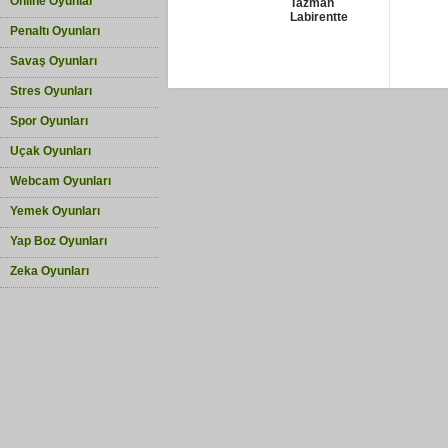
Online Oyunlar
Tazman
Labirentte
Penaltı Oyunları
Savaş Oyunları
Stres Oyunları
Spor Oyunları
Uçak Oyunları
Webcam Oyunları
Yemek Oyunları
Yap Boz Oyunları
Zeka Oyunları