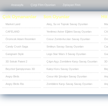
Anasayfa
Çizgi Film Oyunları
Zıplayan Finn
Market Land
Ateş, Su ve Toprak Savaş Oyunları
Ma
CAFELAND
Yenilmez Asker Eğitimi Savaş Oyunları
CA
Örümcek Adam Resimleri
Cesur Zombi Avcıları Savaş Oyunları
Ör
Candy Crush Saga
Smileys Savaşı Savaş Oyunları
Ca
Gangnam Style
Lego Star Wars 3 Savaş Oyunları
Ga
3D Sokak Pateni 2
Çılgın Aşçı Zombilere Karşı Savaş Oyunları
3D 
Beyzbol Şampiyonası 3D
Kaleyi Koru Savaş Oyunları
Be
Angry Birds
Cesur Atlı Şövalye Savaş Oyunları
Ang
Angry Birds Rio
Zombilere Karşı Savaş Savaş Oyunları
Ang