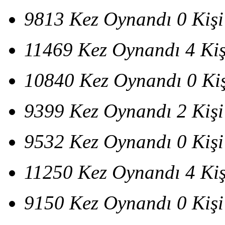
9813 Kez Oynandı
0 Kiş
11469 Kez Oynandı
4 Ki
10840 Kez Oynandı
0 Ki
9399 Kez Oynandı
2 Kiş
9532 Kez Oynandı
0 Kiş
11250 Kez Oynandı
4 Ki
9150 Kez Oynandı
0 Kiş