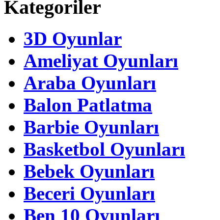
Kategoriler
3D Oyunlar
Ameliyat Oyunları
Araba Oyunları
Balon Patlatma
Barbie Oyunları
Basketbol Oyunları
Bebek Oyunları
Beceri Oyunları
Ben 10 Oyunları