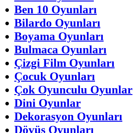
Ben 10 Oyunları
Bilardo Oyunları
Boyama Oyunları
Bulmaca Oyunları
Çizgi Film Oyunları
Çocuk Oyunları
Çok Oyunculu Oyunlar
Dini Oyunlar
Dekorasyon Oyunları
Dövüş Oyunları