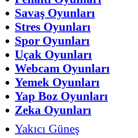
Savaş Oyunları
Stres Oyunları
Spor Oyunları
Uçak Oyunları
Webcam Oyunları
Yemek Oyunları
Yap Boz Oyunları
Zeka Oyunları
Yakıcı Güneş