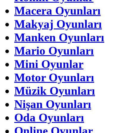
Macera Oyunları
Makyaj Oyunları
Manken Oyunları
Mario Oyunları
Mini Oyunlar
Motor Oyunları
Müzik Oyunları
Nişan Oyunları
Oda Oyunları
Online Oyunlar