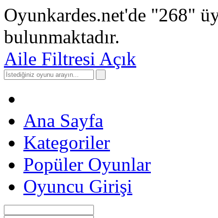
Oyunkardes.net'de
"268"
üy
bulunmaktadır.
Aile Filtresi Açık
Ana Sayfa
Kategoriler
Popüler Oyunlar
Oyuncu Girişi