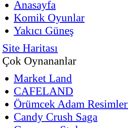
Anasayfa
Komik Oyunlar
Yakıcı Güneş
Site Haritası
Çok Oynananlar
Market Land
CAFELAND
Örümcek Adam Resimler
Candy Crush Saga