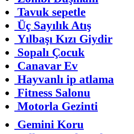
Tavuk sepetle
Üç Sayılık Atış
Yılbaşı Kızı Giydir
Sopalı Çocuk
Canavar Ev
Hayvanlı ip atlama
Fitness Salonu
Motorla Gezinti
Gemini Koru