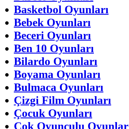
Basketbol Oyunları
Bebek Oyunları
Beceri Oyunları
Ben 10 Oyunları
Bilardo Oyunları
Boyama Oyunları
Bulmaca Oyunları
Çizgi Film Oyunları
Çocuk Oyunları
Çok Oyunculu Oyunlar