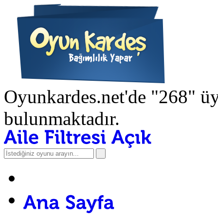
Oyunkardes.net'de
"268"
üy
bulunmaktadır.