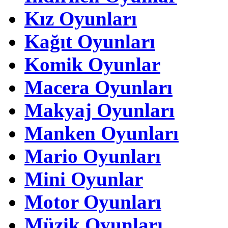
Kız Oyunları
Kağıt Oyunları
Komik Oyunlar
Macera Oyunları
Makyaj Oyunları
Manken Oyunları
Mario Oyunları
Mini Oyunlar
Motor Oyunları
Müzik Oyunları