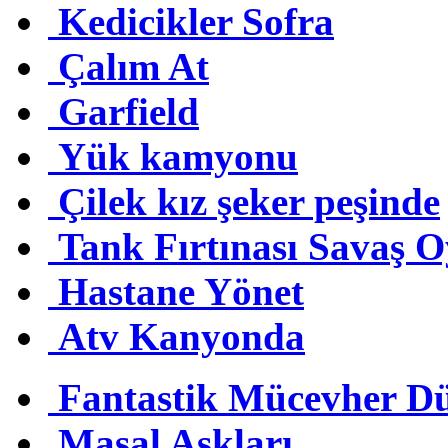
Kedicikler Sofra
Çalım At
Garfield
Yük kamyonu
Çilek kız şeker peşinde
Tank Fırtınası Savaş O
Hastane Yönet
Atv Kanyonda
Fantastik Mücevher D
Masal Aşkları