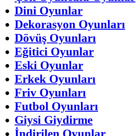
Dini Oyunlar
Dekorasyon Oyunları
Dövüş Oyunları
Eğitici Oyunlar
Eski Oyunlar
Erkek Oyunları
Friv Oyunları
Futbol Oyunları
Giysi Giydirme
İndirilen Oyunlar