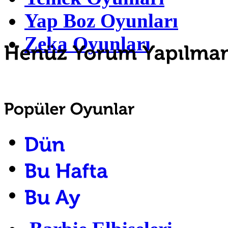
Yap Boz Oyunları
Zeka Oyunları