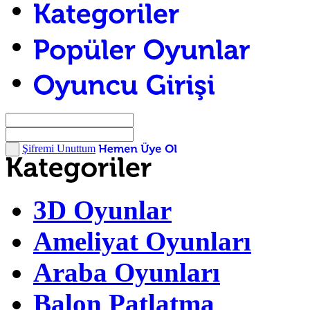
Şifremi Unuttum
3D Oyunlar
Ameliyat Oyunları
Araba Oyunları
Balon Patlatma