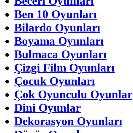
Beceri Oyunları
Ben 10 Oyunları
Bilardo Oyunları
Boyama Oyunları
Bulmaca Oyunları
Çizgi Film Oyunları
Çocuk Oyunları
Çok Oyunculu Oyunlar
Dini Oyunlar
Dekorasyon Oyunları