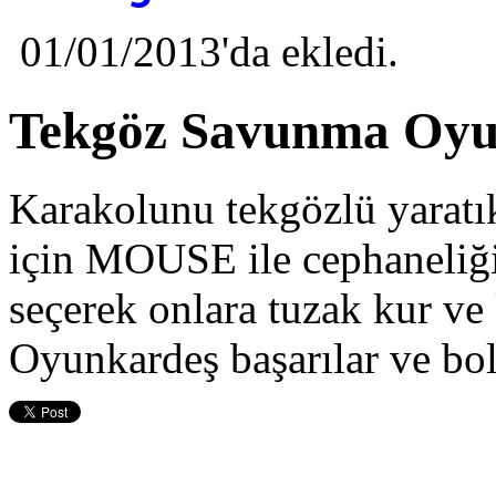
01/01/2013'da ekledi.
Tekgöz Savunma Oy
Karakolunu tekgözlü yarat
için MOUSE ile cephaneliğ
seçerek onlara tuzak kur ve
Oyunkardeş başarılar ve bol 