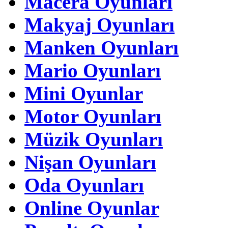
Macera Oyunları
Makyaj Oyunları
Manken Oyunları
Mario Oyunları
Mini Oyunlar
Motor Oyunları
Müzik Oyunları
Nişan Oyunları
Oda Oyunları
Online Oyunlar