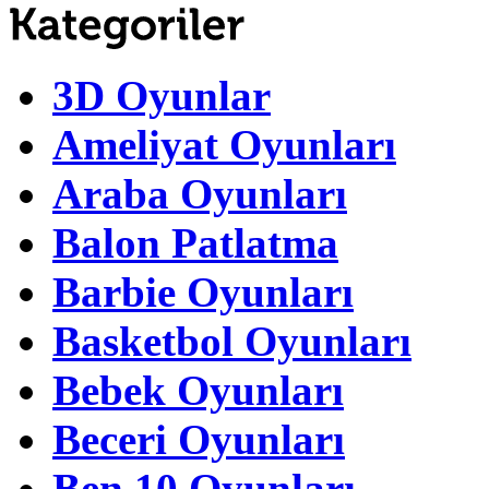
3D Oyunlar
Ameliyat Oyunları
Araba Oyunları
Balon Patlatma
Barbie Oyunları
Basketbol Oyunları
Bebek Oyunları
Beceri Oyunları
Ben 10 Oyunları