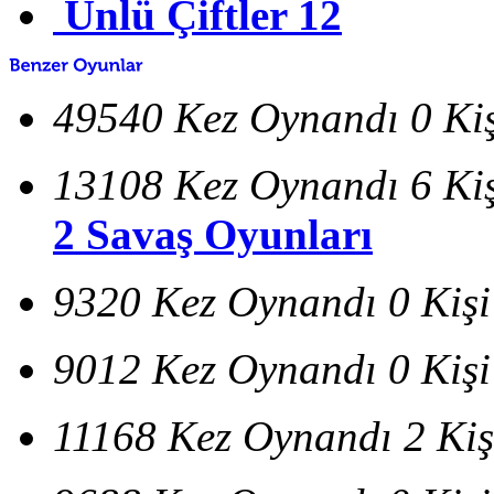
Ünlü Çiftler 12
49540 Kez Oynandı
0 Ki
13108 Kez Oynandı
6 Ki
2 Savaş Oyunları
9320 Kez Oynandı
0 Kiş
9012 Kez Oynandı
0 Kiş
11168 Kez Oynandı
2 Kiş