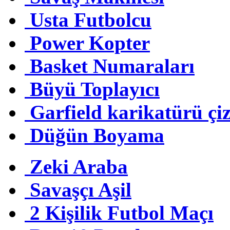
Usta Futbolcu
Power Kopter
Basket Numaraları
Büyü Toplayıcı
Garfield karikatürü çi
Düğün Boyama
Zeki Araba
Savaşçı Aşil
2 Kişilik Futbol Maçı