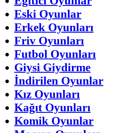
Eğitici Oyunlar
Eski Oyunlar
Erkek Oyunları
Friv Oyunları
Futbol Oyunları
Giysi Giydirme
İndirilen Oyunlar
Kız Oyunları
Kağıt Oyunları
Komik Oyunlar