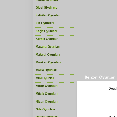
Giysi Giydirme
İndirilen Oyunlar
Kız Oyunları
Kağıt Oyunları
Komik Oyunlar
Macera Oyunları
Makyaj Oyunları
Manken Oyunları
Mario Oyunları
Mini Oyunlar
Motor Oyunları
Doğa
Müzik Oyunları
Nişan Oyunları
Oda Oyunları