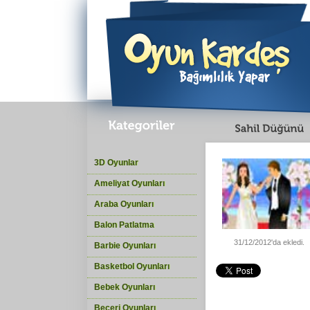
3D Oyunlar
Ameliyat Oyunları
Araba Oyunları
Balon Patlatma
31/12/2012'da ekledi.
Barbie Oyunları
Basketbol Oyunları
Bebek Oyunları
Beceri Oyunları