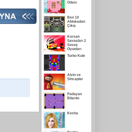
Odası
Ben 10
Ablukadan
Çıkış
Korsan
Savaşları 2
Savaş
Oyunları
Turbo Kule
Alvin ve
Sincaplar
Patlayan
Bilardo
Kesha