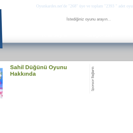
Oyunkardes.net'de
"268"
üye ve toplam
"2393 "
adet oyu
Sahil Düğünü Oyunu
Hakkında