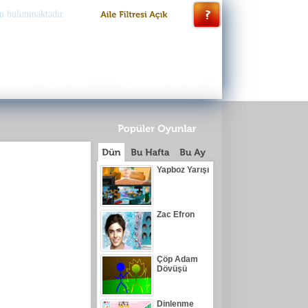
n bulunmaktadır.
Yapboz Yarışı
Zac Efron
Çöp Adam
Dövüşü
Dinlenme