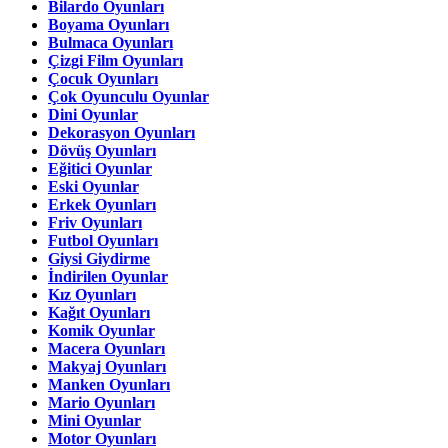
Bilardo Oyunları
Boyama Oyunları
Bulmaca Oyunları
Çizgi Film Oyunları
Çocuk Oyunları
Çok Oyunculu Oyunlar
Dini Oyunlar
Dekorasyon Oyunları
Dövüş Oyunları
Eğitici Oyunlar
Eski Oyunlar
Erkek Oyunları
Friv Oyunları
Futbol Oyunları
Giysi Giydirme
İndirilen Oyunlar
Kız Oyunları
Kağıt Oyunları
Komik Oyunlar
Macera Oyunları
Makyaj Oyunları
Manken Oyunları
Mario Oyunları
Mini Oyunlar
Motor Oyunları