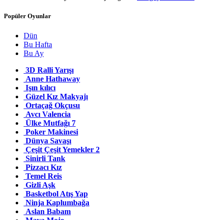
Popüler Oyunlar
Dün
Bu Hafta
Bu Ay
3D Ralli Yarışı
Anne Hathaway
Işın kılıcı
Güzel Kız Makyajı
Ortaçağ Okçusu
Avcı Valencia
Ülke Mutfağı 7
Poker Makinesi
Dünya Savaşı
Çeşit Çeşit Yemekler 2
Sinirli Tank
Pizzacı Kız
Temel Reis
Gizli Aşk
Basketbol Atış Yap
Ninja Kaplumbağa
Aslan Babam