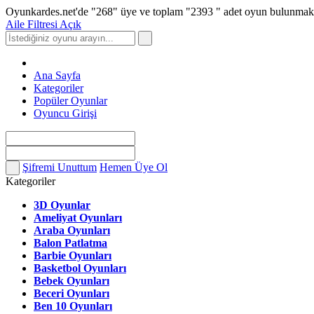
Oyunkardes.net'de
"268"
üye ve toplam
"2393 "
adet oyun bulunmakt
Aile Filtresi Açık
Ana Sayfa
Kategoriler
Popüler Oyunlar
Oyuncu Girişi
Şifremi Unuttum
Hemen Üye Ol
Kategoriler
3D Oyunlar
Ameliyat Oyunları
Araba Oyunları
Balon Patlatma
Barbie Oyunları
Basketbol Oyunları
Bebek Oyunları
Beceri Oyunları
Ben 10 Oyunları