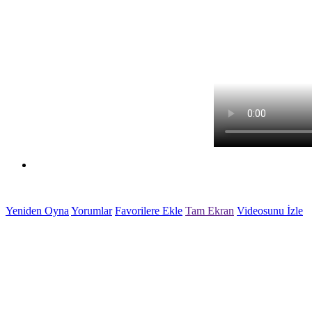
Zombi isyanı Oyunu
Yeniden Oyna
Yorumlar
Favorilere Ekle
Tam Ekran
Videosunu İzle