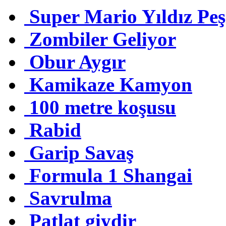
Super Mario Yıldız Peş
Zombiler Geliyor
Obur Aygır
Kamikaze Kamyon
100 metre koşusu
Rabid
Garip Savaş
Formula 1 Shangai
Savrulma
Patlat giydir