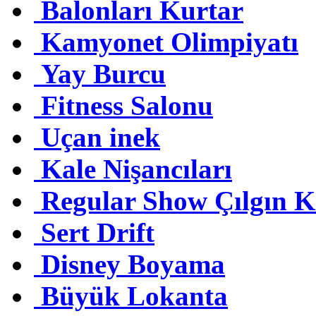
Balonları Kurtar
Kamyonet Olimpiyatı
Yay Burcu
Fitness Salonu
Uçan inek
Kale Nişancıları
Regular Show Çılgın 
Sert Drift
Disney Boyama
Büyük Lokanta