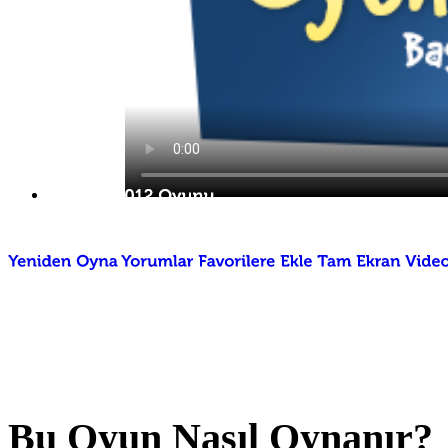
Bu Oyun Nasıl Oynanır?