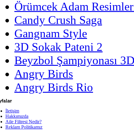
Örümcek Adam Resimler
Candy Crush Saga
Gangnam Style
3D Sokak Pateni 2
Beyzbol Şampiyonası 3
Angry Birds
Angry Birds Rio
İletişim
Hakkımızda
Aile Filtresi Nedir?
Reklam Politikamız