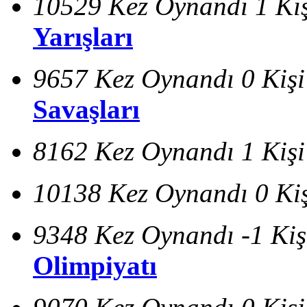
10529 Kez Oynandı
1 Ki
Yarışları
9657 Kez Oynandı
0 Kiş
Savaşları
8162 Kez Oynandı
1 Kiş
10138 Kez Oynandı
0 Ki
9348 Kez Oynandı
-1 Ki
Olimpiyatı