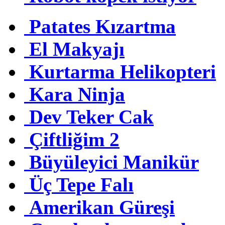
Patates Kızartma
El Makyajı
Kurtarma Helikopteri
Kara Ninja
Dev Teker Cak
Çiftliğim 2
Büyüleyici Manikür
Üç Tepe Falı
Amerikan Güreşi