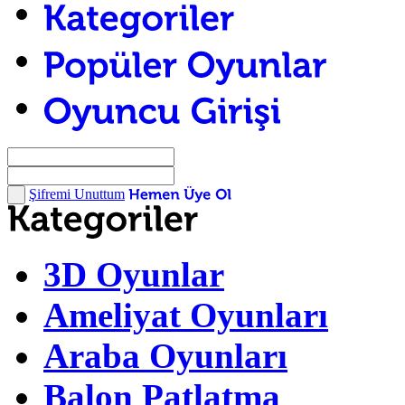
Şifremi Unuttum
3D Oyunlar
Ameliyat Oyunları
Araba Oyunları
Balon Patlatma