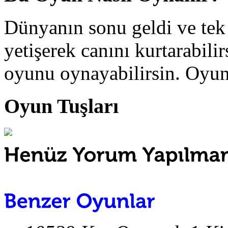
Dünyanın sonu geldi ve tek
yetişerek canını kurtarabili
oyunu oynayabilirsin. Oyunk
Oyun Tuşları