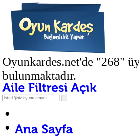
Oyunkardes.net'de
"268"
üy
bulunmaktadır.