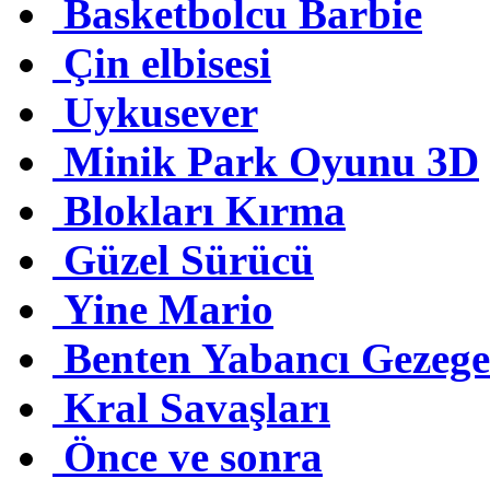
Basketbolcu Barbie
Çin elbisesi
Uykusever
Minik Park Oyunu 3D
Blokları Kırma
Güzel Sürücü
Yine Mario
Benten Yabancı Gezeg
Kral Savaşları
Önce ve sonra