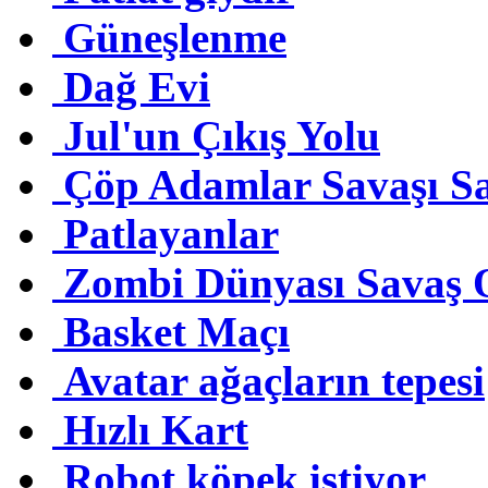
Güneşlenme
Dağ Evi
Jul'un Çıkış Yolu
Çöp Adamlar Savaşı S
Patlayanlar
Zombi Dünyası Savaş 
Basket Maçı
Avatar ağaçların tepesi
Hızlı Kart
Robot köpek istiyor