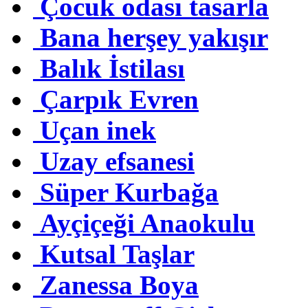
Çocuk odası tasarla
Bana herşey yakışır
Balık İstilası
Çarpık Evren
Uçan inek
Uzay efsanesi
Süper Kurbağa
Ayçiçeği Anaokulu
Kutsal Taşlar
Zanessa Boya