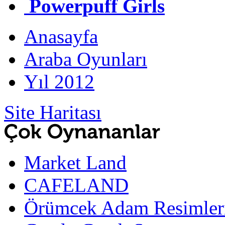
Powerpuff Girls
Anasayfa
Araba Oyunları
Yıl 2012
Site Haritası
Market Land
CAFELAND
Örümcek Adam Resimler