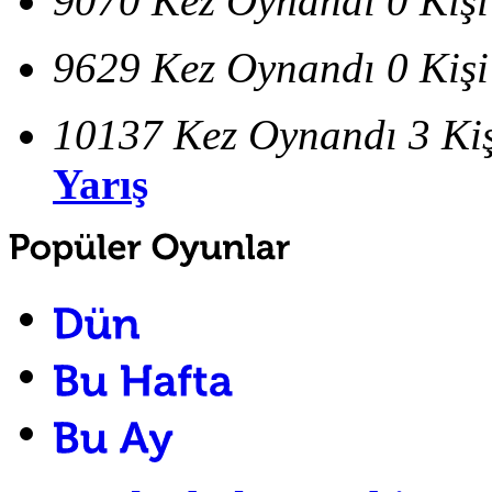
9070 Kez Oynandı
0 Kiş
9629 Kez Oynandı
0 Kiş
10137 Kez Oynandı
3 Ki
Yarış