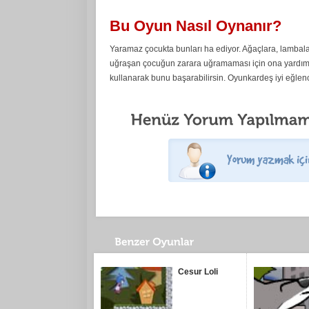
Bu Oyun Nasıl Oynanır?
Yaramaz çocukta bunları ha ediyor. Ağaçlara, lambalar
uğraşan çocuğun zarara uğramaması için ona yardımcı
kullanarak bunu başarabilirsin. Oyunkardeş iyi eğlence
Cesur Loli