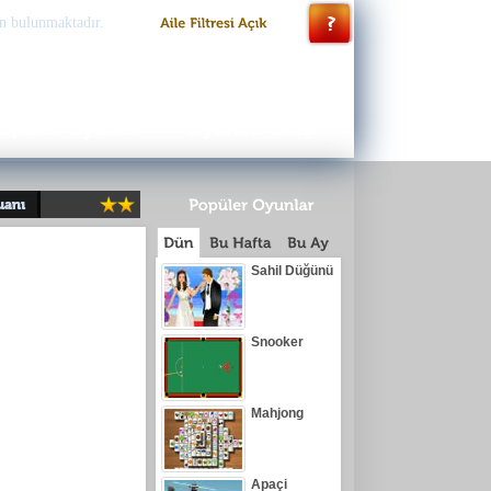
n bulunmaktadır.
Sahil Düğünü
Snooker
Mahjong
Apaçi