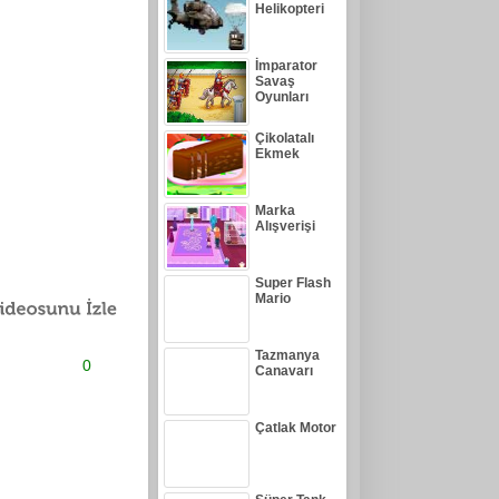
Helikopteri
İmparator
Savaş
Oyunları
Çikolatalı
Ekmek
Marka
Alışverişi
Super Flash
Mario
Tazmanya
0
Canavarı
Çatlak Motor