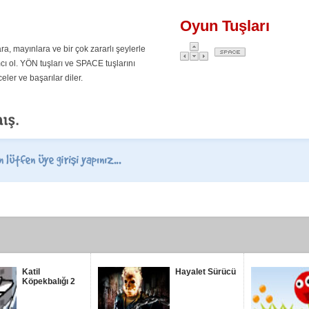
Oyun Tuşları
a, mayınlara ve bir çok zararlı şeylerle
 ol. YÖN tuşları ve SPACE tuşlarını
ler ve başarılar diler.
Katil
Hayalet Sürücü
Köpekbalığı 2