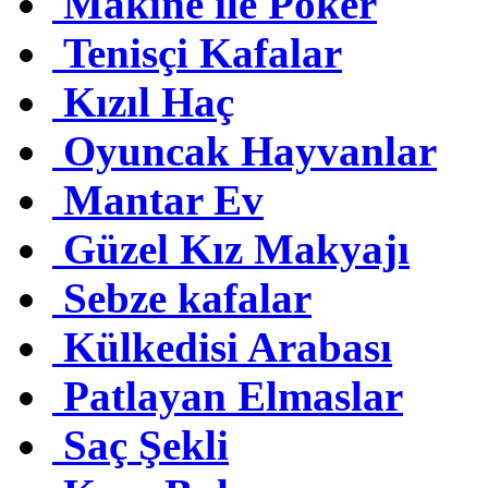
Makine ile Poker
Tenisçi Kafalar
Kızıl Haç
Oyuncak Hayvanlar
Mantar Ev
Güzel Kız Makyajı
Sebze kafalar
Külkedisi Arabası
Patlayan Elmaslar
Saç Şekli