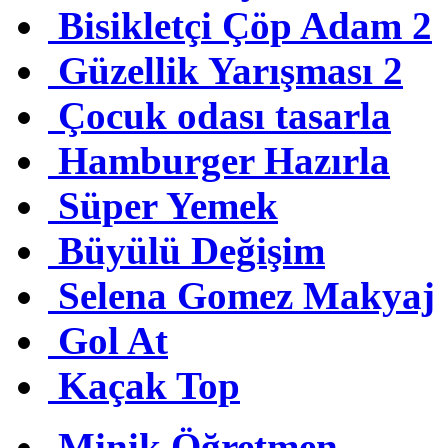
Bisikletçi Çöp Adam 2
Güzellik Yarışması 2
Çocuk odası tasarla
Hamburger Hazırla
Süper Yemek
Büyülü Değişim
Selena Gomez Makyaj
Gol At
Kaçak Top
Minik Öğretmen