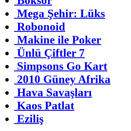
Boksör
Mega Şehir: Lüks
Robonoid
Makine ile Poker
Ünlü Çiftler 7
Simpsons Go Kart
2010 Güney Afrika
Hava Savaşları
Kaos Patlat
Eziliş