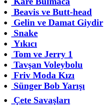
Kare Bulmaca
Beavis ve Butt-head
Gelin ve Damat Giydir
Snake
Yıkıcı
Tom ve Jerry 1
Tavşan Voleybolu
Friv Moda Kızı
Sünger Bob Yarışı
Çete Savaşları