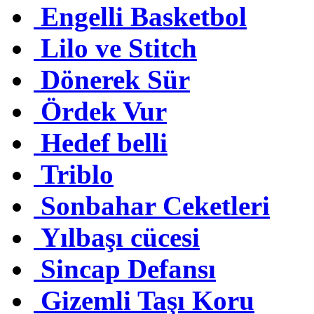
Engelli Basketbol
Lilo ve Stitch
Dönerek Sür
Ördek Vur
Hedef belli
Triblo
Sonbahar Ceketleri
Yılbaşı cücesi
Sincap Defansı
Gizemli Taşı Koru