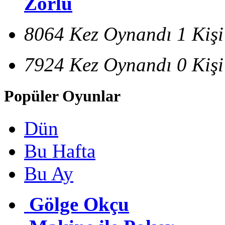
Zorlu
8064 Kez Oynandı
1 Kiş
7924 Kez Oynandı
0 Kiş
Popüler Oyunlar
Dün
Bu Hafta
Bu Ay
Gölge Okçu