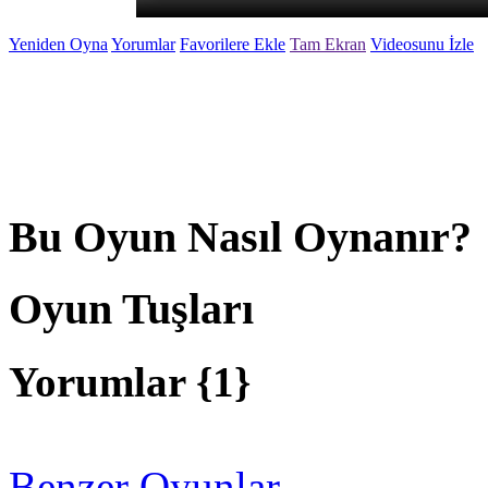
Yeniden Oyna
Yorumlar
Favorilere Ekle
Tam Ekran
Videosunu İzle
Bu Oyun Nasıl Oynanır?
Oyun Tuşları
Yorumlar {
1
}
Benzer Oyunlar