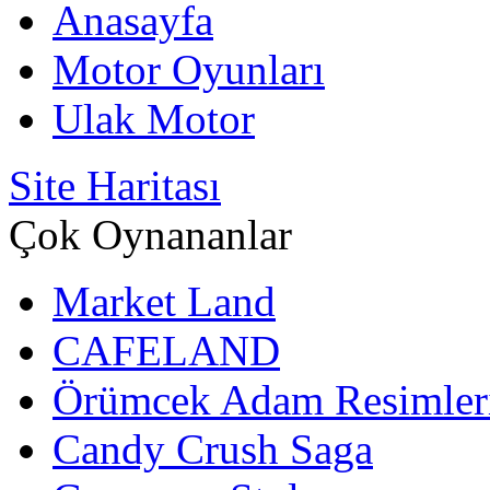
Anasayfa
Motor Oyunları
Ulak Motor
Site Haritası
Çok Oynananlar
Market Land
CAFELAND
Örümcek Adam Resimler
Candy Crush Saga