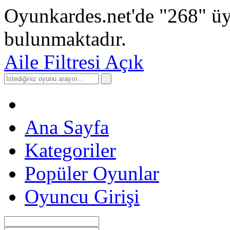
Oyunkardes.net'de
"268"
üy
bulunmaktadır.
Aile Filtresi Açık
Ana Sayfa
Kategoriler
Popüler Oyunlar
Oyuncu Girişi