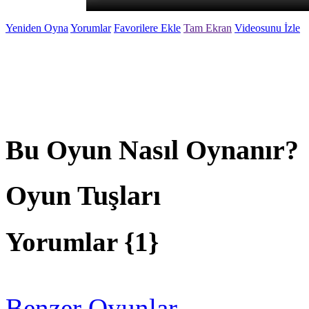
Yeniden Oyna
Yorumlar
Favorilere Ekle
Tam Ekran
Videosunu İzle
Bu Oyun Nasıl Oynanır?
Oyun Tuşları
Yorumlar {
1
}
Benzer Oyunlar