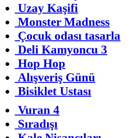
Uzay Kaşifi
Monster Madness
Çocuk odası tasarla
Deli Kamyoncu 3
Hop Hop
Alışveriş Günü
Bisiklet Ustası
Vuran 4
Sıradışı
Kale Nişancıları