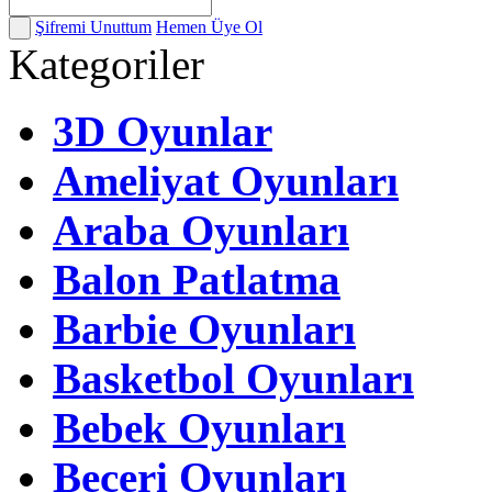
Şifremi Unuttum
Hemen Üye Ol
Kategoriler
3D Oyunlar
Ameliyat Oyunları
Araba Oyunları
Balon Patlatma
Barbie Oyunları
Basketbol Oyunları
Bebek Oyunları
Beceri Oyunları