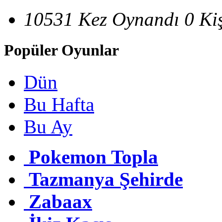
10531 Kez Oynandı
0 Ki
Popüler Oyunlar
Dün
Bu Hafta
Bu Ay
Pokemon Topla
Tazmanya Şehirde
Zabaax