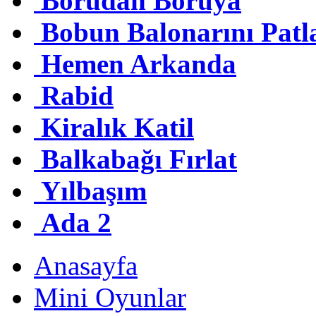
Borudan Boruya
Bobun Balonarını Patl
Hemen Arkanda
Rabid
Kiralık Katil
Balkabağı Fırlat
Yılbaşım
Ada 2
Anasayfa
Mini Oyunlar