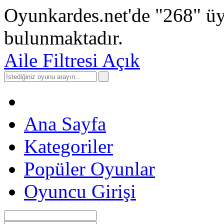
Oyunkardes.net'de
"268"
üy
bulunmaktadır.
Aile Filtresi Açık
Ana Sayfa
Kategoriler
Popüler Oyunlar
Oyuncu Girişi