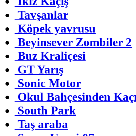
İkiz Kaçış
Tavşanlar
Köpek yavrusu
Beyinsever Zombiler 2
Buz Kraliçesi
GT Yarış
Sonic Motor
Okul Bahçesinden Kaç
South Park
Taş araba