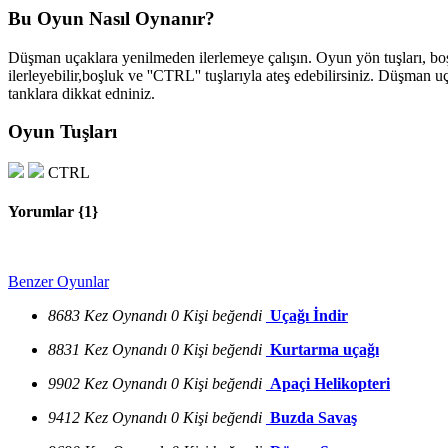
Bu Oyun Nasıl Oynanır?
Düşman uçaklara yenilmeden ilerlemeye çalışın. Oyun yön tuşları, boşl
ilerleyebilir,boşluk ve ''CTRL'' tuşlarıyla ateş edebilirsiniz. Düşman uç
tanklara dikkat edniniz.
Oyun Tuşları
CTRL
Yorumlar {
1
}
Benzer Oyunlar
8683 Kez Oynandı
0 Kişi beğendi
Uçağı İndir
8831 Kez Oynandı
0 Kişi beğendi
Kurtarma uçağı
9902 Kez Oynandı
0 Kişi beğendi
Apaçi Helikopteri
9412 Kez Oynandı
0 Kişi beğendi
Buzda Savaş