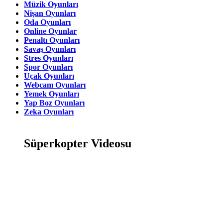
Müzik Oyunları
Nişan Oyunları
Oda Oyunları
Online Oyunlar
Penaltı Oyunları
Savaş Oyunları
Stres Oyunları
Spor Oyunları
Uçak Oyunları
Webcam Oyunları
Yemek Oyunları
Yap Boz Oyunları
Zeka Oyunları
Süperkopter Videosu