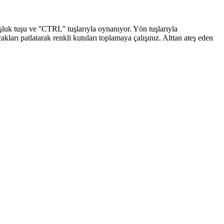
uk tuşu ve ''CTRL'' tuşlarıyla oynanıyor. Yön tuşlarıyla
akları patlatarak renkli kutuları toplamaya çalışınız. Alttan ateş eden