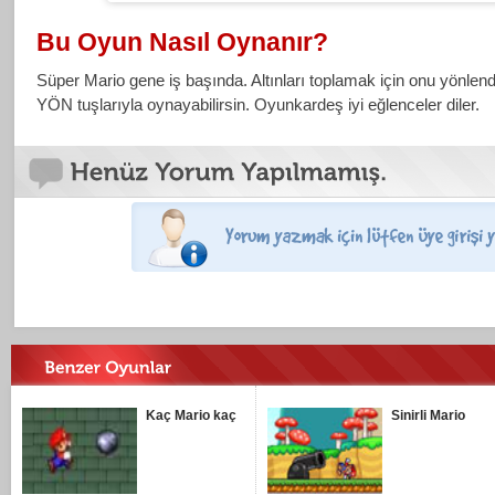
Bu Oyun Nasıl Oynanır?
Süper Mario gene iş başında. Altınları toplamak için onu yönle
YÖN tuşlarıyla oynayabilirsin. Oyunkardeş iyi eğlenceler diler.
Kaç Mario kaç
Sinirli Mario