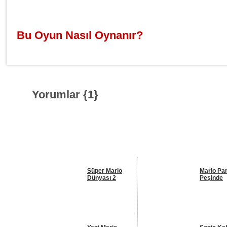
Bu Oyun Nasıl Oynanır?
Yorumlar {
1
}
Benzer Oyunlar
Süper Mario
Mario Pa
Dünyası 2
Peşinde