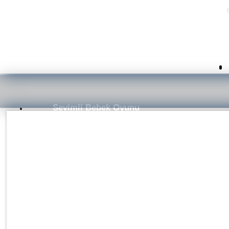
Sevimli Bebek Oyunu