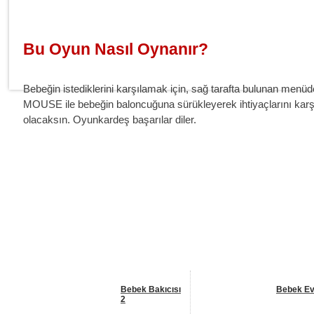
Bu Oyun Nasıl Oynanır?
Bebeğin istediklerini karşılamak için, sağ tarafta bulunan menü
MOUSE ile bebeğin baloncuğuna sürükleyerek ihtiyaçlarını kar
olacaksın. Oyunkardeş başarılar diler.
Benzer Oyunlar
Bebek Bakıcısı
Bebek Ev
2