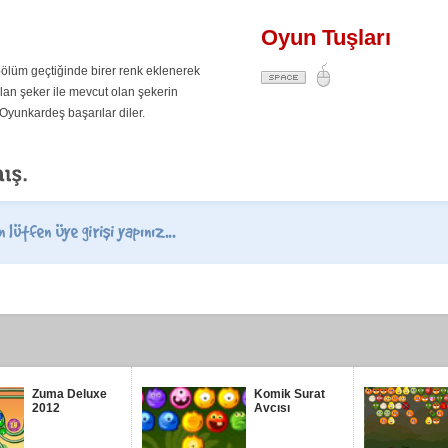
Oyun Tuşları
ölüm geçtiğinde birer renk eklenerek
an şeker ile mevcut olan şekerin
 Oyunkardeş başarılar diler.
Zuma Deluxe
Komik Surat
2012
Avcısı