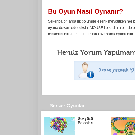
Bu Oyun Nasıl Oynanır?
Şeker balonlarda ilk bölümde 4 renk mevcutken her b
oyuna devam edeceksin. MOUSE ile kedinin elinde ol
renklerini birbirine tuttur. Puan kazanarak oyunu bitir.
Gökyüzü
Balonları