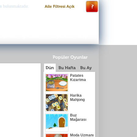
n bulunmaktadır.
Patates
Kızartma
Harika
Mahjong
Buz
Mağarası
Moda Uzmanı