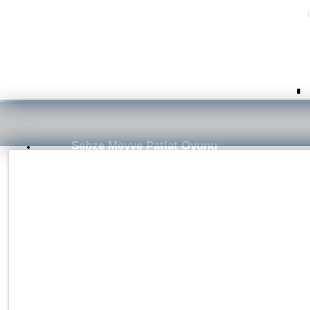
Sebze Meyve Patlat Oyunu