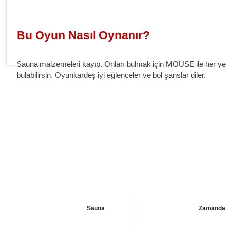
Bu Oyun Nasıl Oynanır?
Sauna malzemeleri kayıp. Onları bulmak için MOUSE ile her y
bulabilirsin. Oyunkardeş iyi eğlenceler ve bol şanslar diler.
Benzer Oyunlar
Sauna
Zamanda