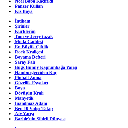
Noel Baba Kaçırıldı
Panzer Kullan
Kız Boya
İntikam
Şirinler
Kürklerim
Tom ve Jerry tuzak
Moda Caddesi
En Büyük Çiftlik
Rock Kraliçesi
Boyama Defteri
Saray Falı
Bugs Bunny Kaplumbağa Yarışı
Hamburgerciden Kaç
Pinball Zuma
Güzellik Eşyaları
Boya
Dövüşün Kralı
Manyetik
İnanılmaz Adam
Ben 10 Vahşi Takip
Atv Yarışı
Barbie'nin Sihirli Dünyası