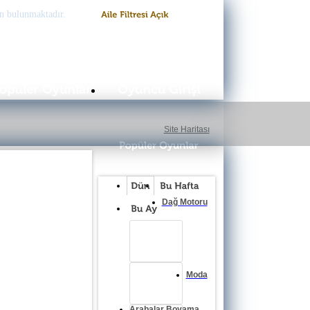
n bulunmaktadır.
Site Haritası
Dağ Motoru
Moda
Arabalar Boyama