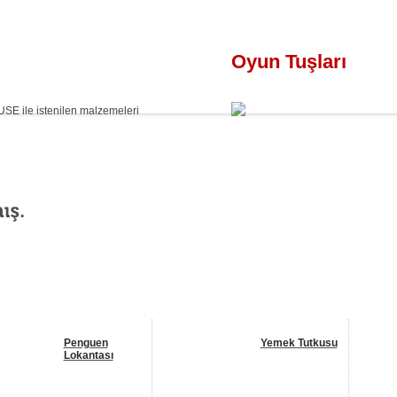
Oyun Tuşları
USE ile istenilen malzemeleri
Penguen
Yemek Tutkusu
Lokantası