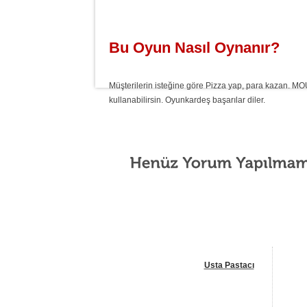
Bu Oyun Nasıl Oynanır?
Müşterilerin isteğine göre Pizza yap, para kazan. MO
kullanabilirsin. Oyunkardeş başarılar diler.
Usta Pastacı