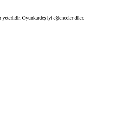
terlidir. Oyunkardeş iyi eğlenceler diler.