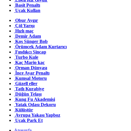
Basit Penaltı
Uçak Kullan
Obur Aygır
Çöl Yarışı
Hızlı maç
Demir Adam
Koş Sünger Bob
Örümcek Adam Kurtarıcı
Fındıkcı Sincap
Turbo Kule
Kaç Mario kaç
Orman Dünyası
İnce Ayar Penaltı
Kumsal Motoru
Güzell eller
Tatlı Kurabiye
Düğün Telaşı
Kung Fu Akademisi
Yatak Odası Dekoru
Külüstür
Avrupa Yakası Yapboz
Uçak Park Et
Anasayfa