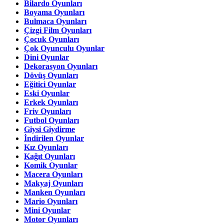
Bilardo Oyunları
Boyama Oyunları
Bulmaca Oyunları
Çizgi Film Oyunları
Çocuk Oyunları
Çok Oyunculu Oyunlar
Dini Oyunlar
Dekorasyon Oyunları
Dövüş Oyunları
Eğitici Oyunlar
Eski Oyunlar
Erkek Oyunları
Friv Oyunları
Futbol Oyunları
Giysi Giydirme
İndirilen Oyunlar
Kız Oyunları
Kağıt Oyunları
Komik Oyunlar
Macera Oyunları
Makyaj Oyunları
Manken Oyunları
Mario Oyunları
Mini Oyunlar
Motor Oyunları