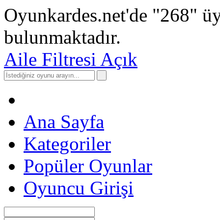
Oyunkardes.net'de
"268"
üy
bulunmaktadır.
Aile Filtresi Açık
Ana Sayfa
Kategoriler
Popüler Oyunlar
Oyuncu Girişi