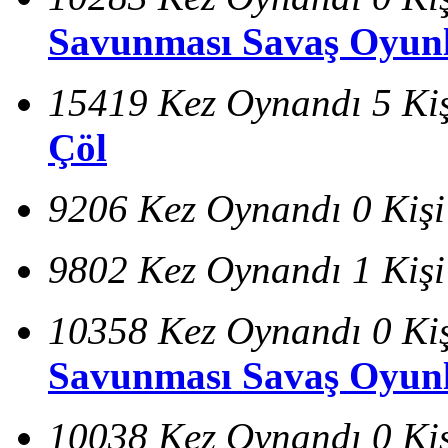
Savunması Savaş Oyunl
15419 Kez Oynandı
5 Ki
Çöl
9206 Kez Oynandı
0 Kiş
9802 Kez Oynandı
1 Kiş
10358 Kez Oynandı
0 Ki
Savunması Savaş Oyunl
10038 Kez Oynandı
0 Ki