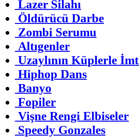
Lazer Silahı
Öldürücü Darbe
Zombi Serumu
Altıgenler
Uzaylının Küplerle İmt
Hiphop Dans
Banyo
Fopiler
Vişne Rengi Elbiseler
Speedy Gonzales