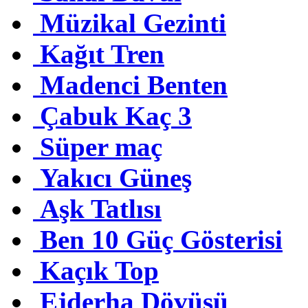
Müzikal Gezinti
Kağıt Tren
Madenci Benten
Çabuk Kaç 3
Süper maç
Yakıcı Güneş
Aşk Tatlısı
Ben 10 Güç Gösterisi
Kaçık Top
Ejderha Dövüşü