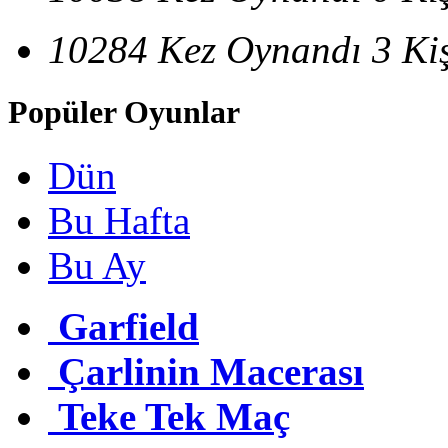
10284 Kez Oynandı
3 Ki
Popüler Oyunlar
Dün
Bu Hafta
Bu Ay
Garfield
Çarlinin Macerası
Teke Tek Maç