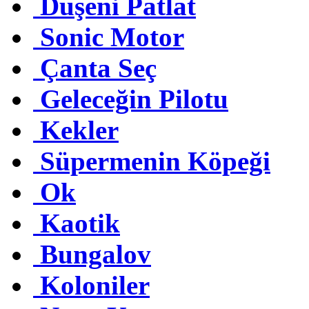
Düşeni Patlat
Sonic Motor
Çanta Seç
Geleceğin Pilotu
Kekler
Süpermenin Köpeği
Ok
Kaotik
Bungalov
Koloniler