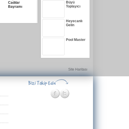
Büyü
Cadılar
Toplayıcı
Bayramı
Heyecanlı
Gelin
Pool Master
Site Haritası