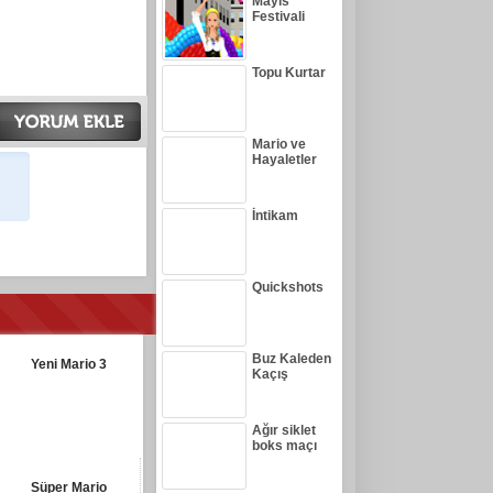
Mayıs
Festivali
Topu Kurtar
Mario ve
Hayaletler
İntikam
Quickshots
Buz Kaleden
Yeni Mario 3
Kaçış
Ağır siklet
boks maçı
Süper Mario