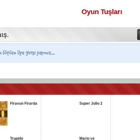
Oyun Tuşları
Firavun Firarda
Super Julio 2
Trupido
Mario ve