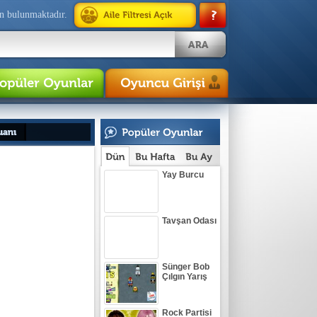
n bulunmaktadır.
Yay Burcu
Tavşan Odası
Sünger Bob
Çılgın Yarış
Rock Partisi