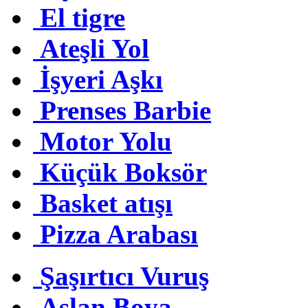
El tigre
Ateşli Yol
İşyeri Aşkı
Prenses Barbie
Motor Yolu
Küçük Boksör
Basket atışı
Pizza Arabası
Şaşırtıcı Vuruş
Aslan Boya