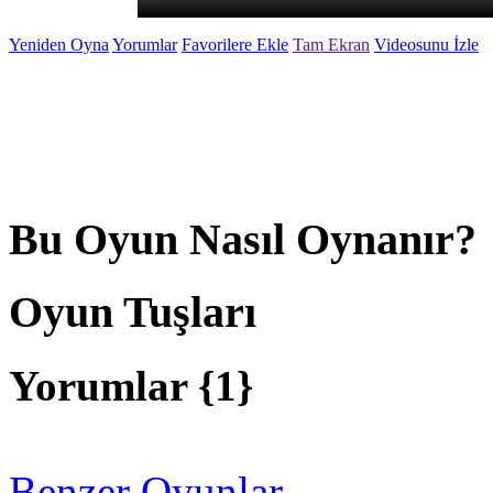
Yeniden Oyna
Yorumlar
Favorilere Ekle
Tam Ekran
Videosunu İzle
Bu Oyun Nasıl Oynanır?
Oyun Tuşları
Yorumlar {
1
}
Benzer Oyunlar