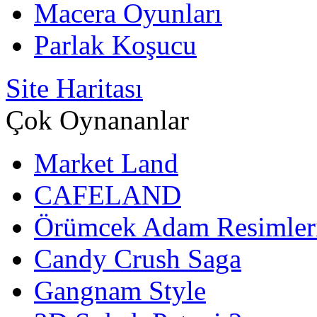
Macera Oyunları
Parlak Koşucu
Site Haritası
Çok Oynananlar
Market Land
CAFELAND
Örümcek Adam Resimler
Candy Crush Saga
Gangnam Style