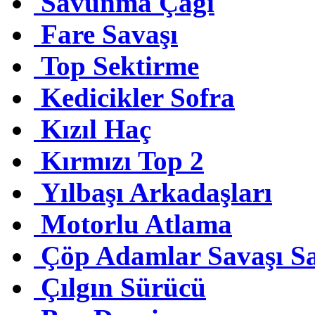
Savunma Çağı
Fare Savaşı
Top Sektirme
Kedicikler Sofra
Kızıl Haç
Kırmızı Top 2
Yılbaşı Arkadaşları
Motorlu Atlama
Çöp Adamlar Savaşı S
Çılgın Sürücü