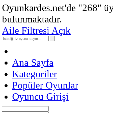
Oyunkardes.net'de
"268"
üy
bulunmaktadır.
Aile Filtresi Açık
Ana Sayfa
Kategoriler
Popüler Oyunlar
Oyuncu Girişi