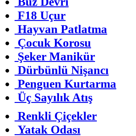
Buz Devri
F18 Uçur
Hayvan Patlatma
Çocuk Korosu
Şeker Manikür
Dürbünlü Nişancı
Penguen Kurtarma
Üç Sayılık Atış
Renkli Çiçekler
Yatak Odası