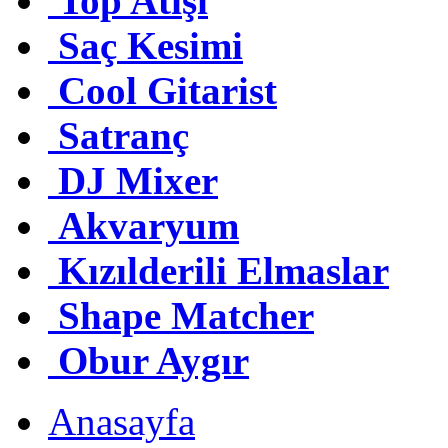
Top Atışı
Saç Kesimi
Cool Gitarist
Satranç
DJ Mixer
Akvaryum
Kızılderili Elmaslar
Shape Matcher
Obur Aygır
Anasayfa