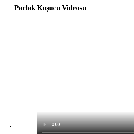
Parlak Koşucu Videosu
Parlak Koşucu Oyunu