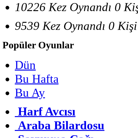
10226 Kez Oynandı
0 Ki
9539 Kez Oynandı
0 Kiş
Popüler Oyunlar
Dün
Bu Hafta
Bu Ay
Harf Avcısı
Araba Bilardosu